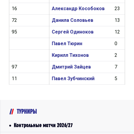
16
Александр Кособоков
23
1
72
Данила Соловьев
13
0
95
Сергей Одиноков
12
1
Павел Тюрин
0
0
Кирилл Тихонов
2
0
97
Дмитрий Зайцев
7
0
11
Павел Зубчинский
5
0
ТУРНИРЫ
Контрольные матчи 2026/27