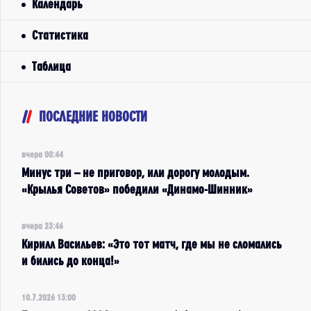
Календарь
Статистика
Таблица
ПОСЛЕДНИЕ НОВОСТИ
вчера 00:44
Минус три – не приговор, или дорогу молодым.
«Крылья Советов» победили «Динамо-Шинник»
вчера 23:46
Кирилл Васильев: «Это тот матч, где мы не сломались
и бились до конца!»
10.7.2026 13:00