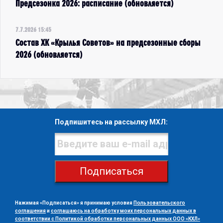
Предсезонка 2026: расписание (обновляется)
7.7.2026 15:45
Состав ХК «Крылья Советов» на предсезонные сборы
2026 (обновляется)
Подпишитесь на рассылку МХЛ:
Подписаться
Нажимая «Подписаться» я принимаю условия
Пользовательского
соглашения
и
соглашаюсь на обработку моих персональных данных в
соответствии с Политикой обработки персональных данных ООО «КХЛ»