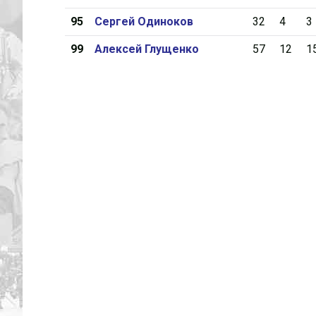
95
Сергей Одиноков
32
4
3
99
Алексей Глущенко
57
12
1