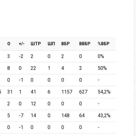
О
+/-
ШТР
ШП
ВБР
ВВБР
%ВБР
3
-2
2
0
2
0
0%
8
0
22
1
4
2
50%
0
-1
0
0
0
0
-
5
31
1
41
6
1157
627
54,2%
2
0
12
0
0
0
-
5
-7
14
0
148
64
43,2%
0
-1
0
0
0
0
-