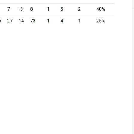
7
-3
8
1
5
2
40%
5
27
14
73
1
4
1
25%