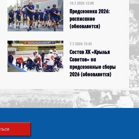
10.7.2026 13:00
Предсезонка 2026:
расписание
(обновляется)
7.7.2026 15:45
Состав ХК «Крылья
Советов» на
предсезонные сборы
2026 (обновляется)
ться