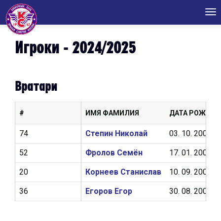
Tog
nav
Игроки - 2024/2025
Вратари
#
ИМЯ ФАМИЛИЯ
ДАТА РОЖДЕН
74
Степин Николай
03. 10. 2007
52
Фролов Семён
17. 01. 2007
20
Корнеев Станислав
10. 09. 2005
36
Егоров Егор
30. 08. 2005