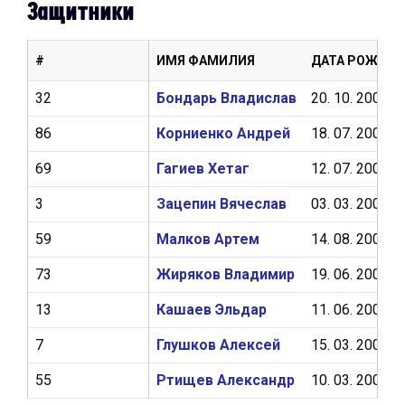
Защитники
#
ИМЯ ФАМИЛИЯ
ДАТА РОЖДЕН
32
Бондарь Владислав
20. 10. 2006
86
Корниенко Андрей
18. 07. 2006
69
Гагиев Хетаг
12. 07. 2006
3
Зацепин Вячеслав
03. 03. 2006
59
Малков Артем
14. 08. 2005
73
Жиряков Владимир
19. 06. 2005
13
Кашаев Эльдар
11. 06. 2005
7
Глушков Алексей
15. 03. 2005
55
Ртищев Александр
10. 03. 2005