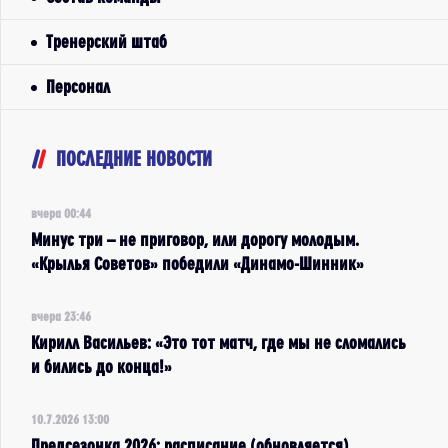
Тренерский штаб
Персонал
ПОСЛЕДНИЕ НОВОСТИ
вчера 00:44
Минус три – не приговор, или дорогу молодым.
«Крылья Советов» победили «Динамо-Шинник»
вчера 23:46
Кирилл Васильев: «Это тот матч, где мы не сломались
и бились до конца!»
10.7.2026 13:00
Предсезонка 2026: расписание (обновляется)