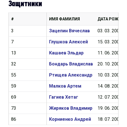
Защитники
#
ИМЯ ФАМИЛИЯ
ДАТА РОЖДЕН
3
Зацепин Вячеслав
03. 03. 2006
7
Глушков Алексей
15. 03. 2005
13
Кашаев Эльдар
11. 06. 2005
32
Бондарь Владислав
20. 10. 2006
55
Ртищев Александр
10. 03. 2005
59
Малков Артем
14. 08. 2005
69
Гагиев Хетаг
12. 07. 2006
73
Жиряков Владимир
19. 06. 2005
86
Корниенко Андрей
18. 07. 2006