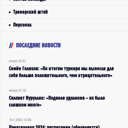
Тренерский штаб
Персонал
ПОСЛЕДНИЕ НОВОСТИ
вчера 23:31
Семён Голиков: «По итогам турнира мы вынесли для
себя больше положительного, чем отрицательного»
вчера 21:18
Салават Нуруллин: «Подвели удаления – их было
слишком много»
10.7.2026 13:00
Предсезонка 2026: расписание (обновляется)