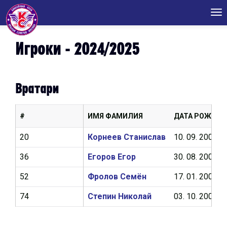
Tog
nav
Игроки - 2024/2025
Вратари
#
ИМЯ ФАМИЛИЯ
ДАТА РОЖДЕН
20
Корнеев Станислав
10. 09. 2005
36
Егоров Егор
30. 08. 2005
52
Фролов Семён
17. 01. 2007
74
Степин Николай
03. 10. 2007