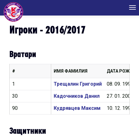
Tog
nav
Игроки - 2016/2017
Вратари
#
ИМЯ ФАМИЛИЯ
ДАТА РОЖДЕН
1
Трещалин Григорий
08. 09. 1997
30
Кадочников Данил
27. 01. 2000
90
Кудрявцев Максим
10. 12. 1997
Защитники