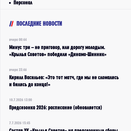
Персонал
ПОСЛЕДНИЕ НОВОСТИ
вчера 00:44
Минус три – не приговор, или дорогу молодым.
«Крылья Советов» победили «Динамо-Шинник»
вчера 23:46
Кирилл Васильев: «Это тот матч, где мы не сломались
и бились до конца!»
10.7.2026 13:00
Предсезонка 2026: расписание (обновляется)
7.7.2026 15:45
Состав ХК «Крылья Советов» на предсезонные сборы