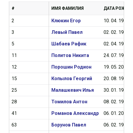
#
ИМЯ ФАМИЛИЯ
ДАТА РОЖДЕ
2
Клюкин Егор
10. 04. 1999
3
Левый Павел
02. 02. 1997
5
Шабаев Рафик
02. 04. 1998
11
Политов Никита
24. 07. 1997
12
Порошин Родион
19. 05. 2000
15
Копылов Георгий
20. 08. 1999
25
Малашкевич Илья
30. 01. 1997
28
Томилов Антон
08. 02. 1998
41
Романов Александр
06. 01. 2000
63
Борунов Павел
06. 02. 1996