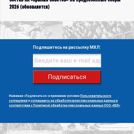
2026 (обновляется)
Подпишитесь на рассылку МХЛ:
Подписаться
Нажимая «Подписаться» я принимаю условия
Пользовательского
соглашения
и
соглашаюсь на обработку моих персональных данных в
соответствии с Политикой обработки персональных данных ООО «КХЛ»