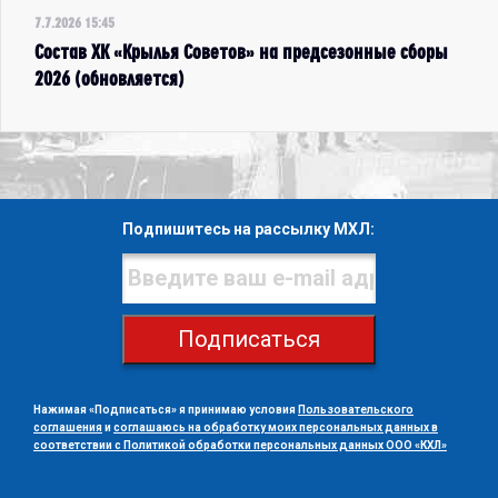
7.7.2026 15:45
Состав ХК «Крылья Советов» на предсезонные сборы
2026 (обновляется)
Подпишитесь на рассылку МХЛ:
Подписаться
Нажимая «Подписаться» я принимаю условия
Пользовательского
соглашения
и
соглашаюсь на обработку моих персональных данных в
соответствии с Политикой обработки персональных данных ООО «КХЛ»