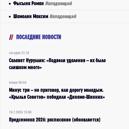
Фысына Роман
Нападающий
Шамолин Максим
Нападающий
ПОСЛЕДНИЕ НОВОСТИ
сегодня 21:18
Салават Нуруллин: «Подвели удаления – их было
слишком много»
вчера 00:44
Минус три – не приговор, или дорогу молодым.
«Крылья Советов» победили «Динамо-Шинник»
10.7.2026 13:00
Предсезонка 2026: расписание (обновляется)