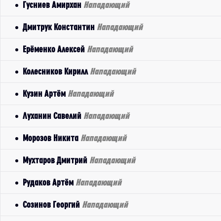
Гусниев Амирхан
Нападающий
Дмитрук Константин
Нападающий
Ерёменко Алексей
Нападающий
Колесников Кирилл
Нападающий
Кузин Артём
Нападающий
Луханин Савелий
Нападающий
Морозов Никита
Нападающий
Мухтаров Дмитрий
Нападающий
Рудаков Артём
Нападающий
Созинов Георгий
Нападающий