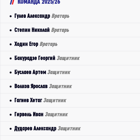
КОМАНДА 2025/26
Гулев Александр
Вратарь
Степин Николай
Вратарь
Ходин Егор
Вратарь
Бакурадзе Георгий
Защитник
Буслаев Артем
Защитник
Волков Ярослав
Защитник
Гагиев Хетаг
Защитник
Гирвель Иван
Защитник
Дударев Александр
Защитник