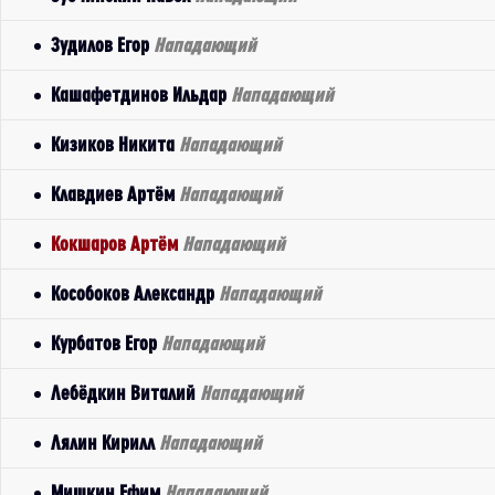
Зудилов Егор
Нападающий
Кашафетдинов Ильдар
Нападающий
Кизиков Никита
Нападающий
Клавдиев Артём
Нападающий
Кокшаров Артём
Нападающий
Кособоков Александр
Нападающий
Курбатов Егор
Нападающий
Лебёдкин Виталий
Нападающий
Лялин Кирилл
Нападающий
Мишкин Ефим
Нападающий