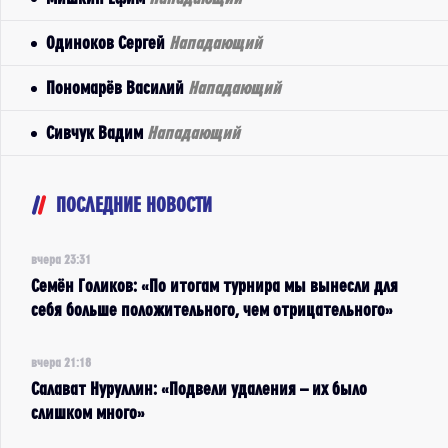
Одиноков Сергей
Нападающий
Пономарёв Василий
Нападающий
Сивчук Вадим
Нападающий
ПОСЛЕДНИЕ НОВОСТИ
вчера 23:31
Семён Голиков: «По итогам турнира мы вынесли для
себя больше положительного, чем отрицательного»
вчера 21:18
Салават Нуруллин: «Подвели удаления – их было
слишком много»