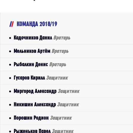
КОМАНДА 2018/19
Кадочников Данил
Вратарь
Мельников Артём
Вратарь
Рыбалкин Денис
Вратарь
Гусаров Кирилл
Защитник
Миргород Александр
Защитник
Никишин Александр
Защитник
Порошин Родион
Защитник
Рыженьков Павел
Защитник