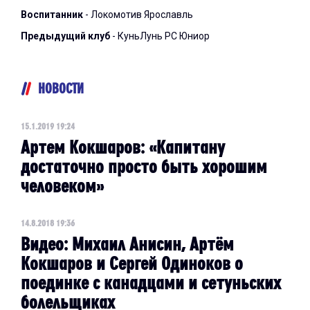
Воспитанник
- Локомотив Ярославль
Предыдущий клуб
- КуньЛунь РС Юниор
НОВОСТИ
15.1.2019 19:24
Артем Кокшаров: «Капитану
достаточно просто быть хорошим
человеком»
14.8.2018 19:36
Видео: Михаил Анисин, Артём
Кокшаров и Сергей Одиноков о
поединке с канадцами и сетуньских
болельщиках