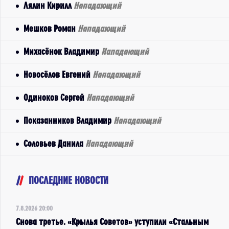
Лялин Кирилл
Нападающий
Мешков Роман
Нападающий
Михасёнок Владимир
Нападающий
Новосёлов Евгений
Нападающий
Одиноков Сергей
Нападающий
Показанников Владимир
Нападающий
Соловьев Данила
Нападающий
ПОСЛЕДНИЕ НОВОСТИ
7.8.2026 20:00
Снова третье. «Крылья Советов» уступили «Стальным