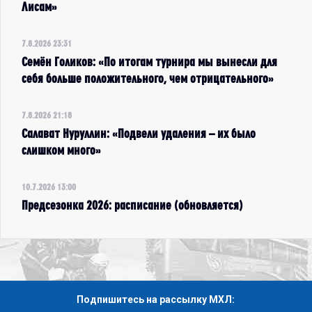
Лисам»
7.8.2026 23:31
Семён Голиков: «По итогам турнира мы вынесли для
себя больше положительного, чем отрицательного»
7.8.2026 21:18
Салават Нуруллин: «Подвели удаления – их было
слишком много»
10.7.2026 13:00
Предсезонка 2026: расписание (обновляется)
Подпишитесь на рассылку МХЛ: