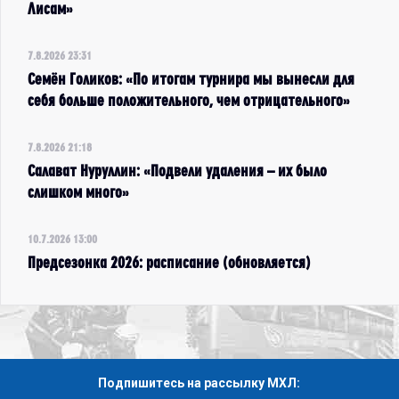
Лисам»
7.8.2026 23:31
Семён Голиков: «По итогам турнира мы вынесли для
себя больше положительного, чем отрицательного»
7.8.2026 21:18
Салават Нуруллин: «Подвели удаления – их было
слишком много»
10.7.2026 13:00
Предсезонка 2026: расписание (обновляется)
Подпишитесь на рассылку МХЛ: