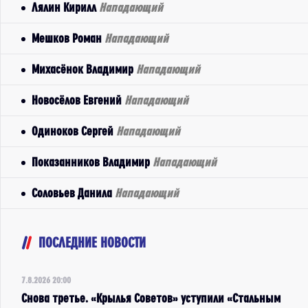
Лялин Кирилл
Нападающий
Мешков Роман
Нападающий
Михасёнок Владимир
Нападающий
Новосёлов Евгений
Нападающий
Одиноков Сергей
Нападающий
Показанников Владимир
Нападающий
Соловьев Данила
Нападающий
ПОСЛЕДНИЕ НОВОСТИ
7.8.2026 20:00
Снова третье. «Крылья Советов» уступили «Стальным