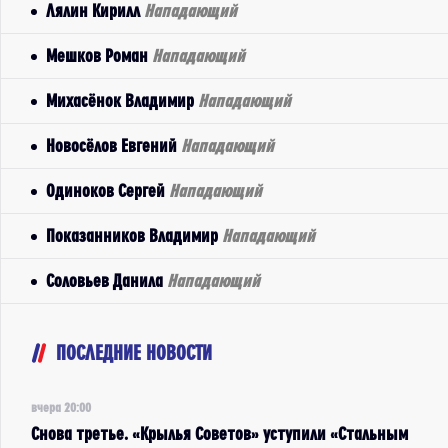
Лялин Кирилл
Нападающий
Мешков Роман
Нападающий
Михасёнок Владимир
Нападающий
Новосёлов Евгений
Нападающий
Одиноков Сергей
Нападающий
Показанников Владимир
Нападающий
Соловьев Данила
Нападающий
ПОСЛЕДНИЕ НОВОСТИ
вчера 20:00
Снова третье. «Крылья Советов» уступили «Стальным