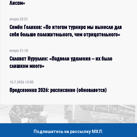
Лисам»
вчера 23:31
Семён Голиков: «По итогам турнира мы вынесли для
себя больше положительного, чем отрицательного»
вчера 21:18
Салават Нуруллин: «Подвели удаления – их было
слишком много»
10.7.2026 13:00
Предсезонка 2026: расписание (обновляется)
Подпишитесь на рассылку МХЛ: