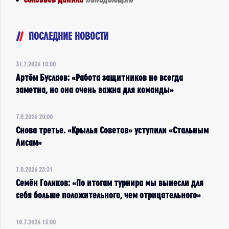
ПОСЛЕДНИЕ НОВОСТИ
31.7.2026 10:00
Артём Буслаев: «Работа защитников не всегда
заметна, но она очень важна для команды»
7.8.2026 20:00
Снова третье. «Крылья Советов» уступили «Стальным
Лисам»
7.8.2026 23:31
Семён Голиков: «По итогам турнира мы вынесли для
себя больше положительного, чем отрицательного»
10.7.2026 13:00