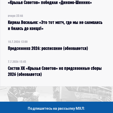
«Крылья Советов» победили «Динамо-Шинник»
вчера 23:46
Кирилл Васильев: «Это тот матч, где мы не сломались
и бились до конца!»
10.7.2026 13:00
Предсезонка 2026: расписание (обновляется)
7.7.2026 15:45
Состав ХК «Крылья Советов» на предсезонные сборы
2026 (обновляется)
Подпишитесь на рассылку МХЛ: