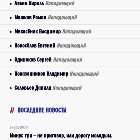
Лялин Кирилл
Нападающий
Мешков Роман
Нападающий
Михасёнок Владимир
Нападающий
Новосёлов Евгений
Нападающий
Одиноков Сергей
Нападающий
Показанников Владимир
Нападающий
Соловьев Данила
Нападающий
ПОСЛЕДНИЕ НОВОСТИ
вчера 00:44
Минус три – не приговор, или дорогу молодым.