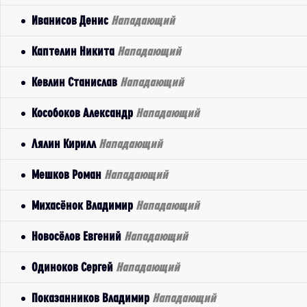
Иванисов Денис
Нападающий
Каптелин Никита
Нападающий
Кевлин Станислав
Нападающий
Кособоков Александр
Нападающий
Лялин Кирилл
Нападающий
Мешков Роман
Нападающий
Михасёнок Владимир
Нападающий
Новосёлов Евгений
Нападающий
Одиноков Сергей
Нападающий
Показанников Владимир
Нападающий