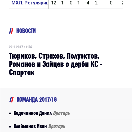
МХЛ. Регулярный чемпионат 2016/2017
12
1
0
1
-4
2
0
2
НОВОСТИ
29.1.2017 11:56
Тюриков, Страхов, Полуэктов,
Романов и Зайцев о дерби КС -
Спартак
КОМАНДА 2017/18
Кадочников Данил
Вратарь
Клейменов Иван
Вратарь