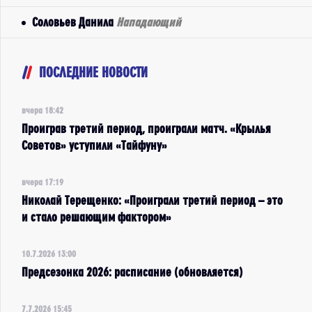
Соловьев Данила
Нападающий
ПОСЛЕДНИЕ НОВОСТИ
вчера 18:42
Проиграв третий период, проиграли матч. «Крылья
Советов» уступили «Тайфуну»
вчера 17:19
Николай Терещенко: «Проиграли третий период – это
и стало решающим фактором»
10.7.2026 13:00
Предсезонка 2026: расписание (обновляется)
7.7.2026 15:45