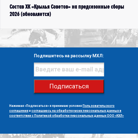
Состав ХК «Крылья Советов» на предсезонные сборы
2026 (обновляется)
Подпишитесь на рассылку МХЛ:
Подписаться
Нажимая «Подписаться» я принимаю условия
Пользовательского
соглашения
и
соглашаюсь на обработку моих персональных данных в
соответствии с Политикой обработки персональных данных ООО «КХЛ»