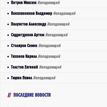
Петров Максим
Нападающий
Показанников Владимир
Нападающий
Полуэктов Александр
Нападающий
Садретдинов Артем
Нападающий
Столяров Семен
Нападающий
Тихонов Кирилл
Нападающий
Толстов Евгений
Нападающий
Тюрин Павел
Нападающий
ПОСЛЕДНИЕ НОВОСТИ