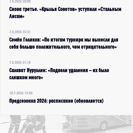
7.8.2026 20:00
Снова третье. «Крылья Советов» уступили «Стальным
Лисам»
7.8.2026 23:31
Семён Голиков: «По итогам турнира мы вынесли для
себя больше положительного, чем отрицательного»
7.8.2026 21:18
Салават Нуруллин: «Подвели удаления – их было
слишком много»
10.7.2026 13:00
Предсезонка 2026: расписание (обновляется)