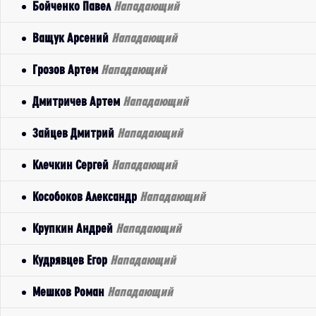
Бойченко Павел
Нападающий
Ващук Арсений
Нападающий
Грозов Артем
Нападающий
Дмитричев Артем
Нападающий
Зайцев Дмитрий
Нападающий
Клечкин Сергей
Нападающий
Кособоков Александр
Нападающий
Крупкин Андрей
Нападающий
Кудрявцев Егор
Нападающий
Мешков Роман
Нападающий