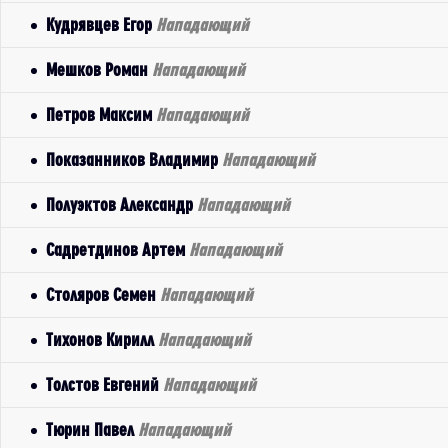
Кудрявцев Егор
Нападающий
Мешков Роман
Нападающий
Петров Максим
Нападающий
Показанников Владимир
Нападающий
Полуэктов Александр
Нападающий
Садретдинов Артем
Нападающий
Столяров Семен
Нападающий
Тихонов Кирилл
Нападающий
Толстов Евгений
Нападающий
Тюрин Павел
Нападающий