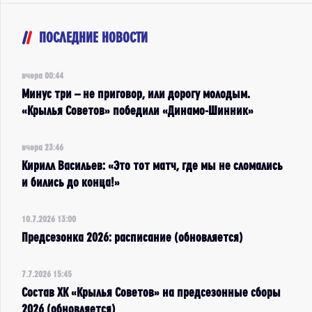
ПОСЛЕДНИЕ НОВОСТИ
вчера 00:44
Минус три – не приговор, или дорогу молодым.
«Крылья Советов» победили «Динамо-Шинник»
вчера 23:46
Кирилл Васильев: «Это тот матч, где мы не сломались
и бились до конца!»
10.7.2026 13:00
Предсезонка 2026: расписание (обновляется)
7.7.2026 15:45
Состав ХК «Крылья Советов» на предсезонные сборы
2026 (обновляется)