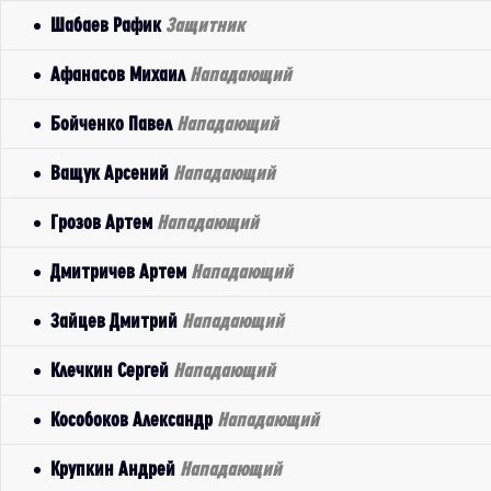
Шабаев Рафик
Защитник
Афанасов Михаил
Нападающий
Бойченко Павел
Нападающий
Ващук Арсений
Нападающий
Грозов Артем
Нападающий
Дмитричев Артем
Нападающий
Зайцев Дмитрий
Нападающий
Клечкин Сергей
Нападающий
Кособоков Александр
Нападающий
Крупкин Андрей
Нападающий