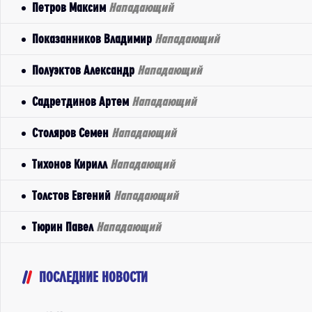
Петров Максим
Нападающий
Показанников Владимир
Нападающий
Полуэктов Александр
Нападающий
Садретдинов Артем
Нападающий
Столяров Семен
Нападающий
Тихонов Кирилл
Нападающий
Толстов Евгений
Нападающий
Тюрин Павел
Нападающий
ПОСЛЕДНИЕ НОВОСТИ