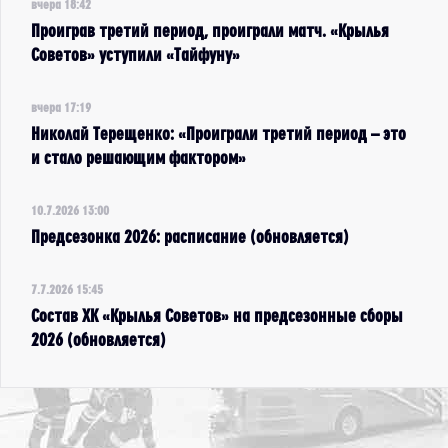
вчера 18:42
Проиграв третий период, проиграли матч. «Крылья
Советов» уступили «Тайфуну»
вчера 17:19
Николай Терещенко: «Проиграли третий период – это
и стало решающим фактором»
10.7.2026 13:00
Предсезонка 2026: расписание (обновляется)
7.7.2026 15:45
Состав ХК «Крылья Советов» на предсезонные сборы
2026 (обновляется)