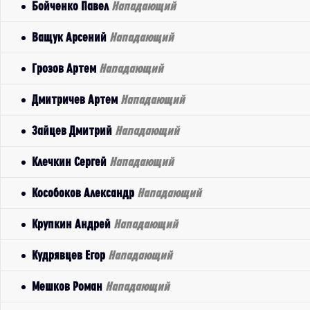
Бойченко Павел
Нападающий
Ващук Арсений
Нападающий
Грозов Артем
Нападающий
Дмитричев Артем
Нападающий
Зайцев Дмитрий
Нападающий
Клечкин Сергей
Нападающий
Кособоков Александр
Нападающий
Крупкин Андрей
Нападающий
Кудрявцев Егор
Нападающий
Мешков Роман
Нападающий