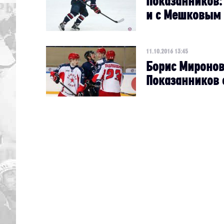
Показанников:
и с Мешковым 
11.10.2016 13:45
Борис Миронов
Показанников 