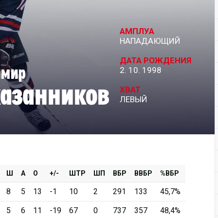
Дивизион Серебряный
АМПЛУА
АКМ-Новомосковск
НАПАДАЮЩИЙ
Красноярские Рыси
ДАТА РОЖДЕНИЯ
имир
2. 10. 1998
Ладья
азанников
Локо-76
ХВАТ
ЛЕВЫЙ
МХК Молот
Реактор
Сибирские Cнайперы
Снежные Барсы
Спутник Ал
Ш
А
О
+/-
ШТР
ШП
ВБР
ВВБР
%ВБР
Тюменский Легион
8
5
13
-1
10
2
291
133
45,7%
5
6
11
-19
67
0
737
357
48,4%