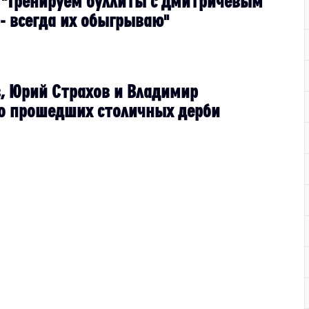
 "Тренируем буллиты с Дмитричевым
- всегда их обыгрываю"
, Юрий Страхов и Владимир
о прошедших столичных дерби