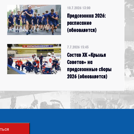
10.7.2026 13:00
Предсезонка 2026:
расписание
(обновляется)
7.7.2026 15:45
Состав ХК «Крылья
Советов» на
предсезонные сборы
2026 (обновляется)
ться