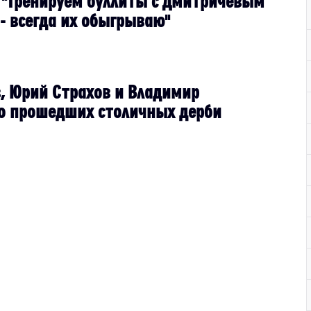
 "Тренируем буллиты с Дмитричевым
- всегда их обыгрываю"
, Юрий Страхов и Владимир
о прошедших столичных дерби