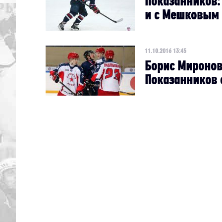
Показанников:
и с Мешковым 
11.10.2016 13:45
Борис Миронов
Показанников 