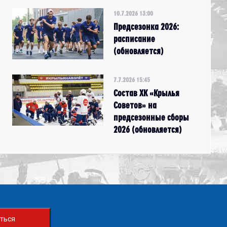
10.7.2026 13:00
Предсезонка 2026:
расписание
(обновляется)
7.7.2026 15:45
Состав ХК «Крылья
Советов» на
предсезонные сборы
2026 (обновляется)
ться