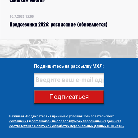
слишком много»
10.7.2026 13:00
Предсезонка 2026: расписание (обновляется)
Подпишитесь на рассылку МХЛ:
Подписаться
Нажимая «Подписаться» я принимаю условия
Пользовательского
соглашения
и
соглашаюсь на обработку моих персональных данных в
соответствии с Политикой обработки персональных данных ООО «КХЛ»