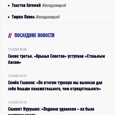
Толстов Евгений
Нападающий
Тюрин Павел
Нападающий
ПОСЛЕДНИЕ НОВОСТИ
7.8.2026 20:00
Снова третье. «Крылья Советов» уступили «Стальным
Лисам»
7.8.2026 23:31
Семён Голиков: «По итогам турнира мы вынесли для
себя больше положительного, чем отрицательного»
7.8.2026 21:18
Салават Нуруллин: «Подвели удаления – их было