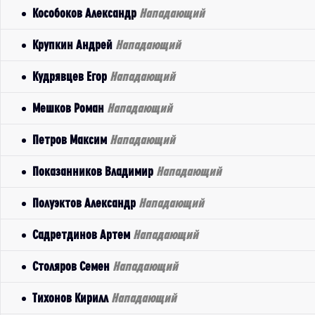
Кособоков Александр
Нападающий
Крупкин Андрей
Нападающий
Кудрявцев Егор
Нападающий
Мешков Роман
Нападающий
Петров Максим
Нападающий
Показанников Владимир
Нападающий
Полуэктов Александр
Нападающий
Садретдинов Артем
Нападающий
Столяров Семен
Нападающий
Тихонов Кирилл
Нападающий