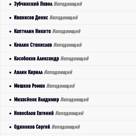
Зубчинский Павел
Нападающий
Иванисов Денис
Нападающий
Каптелин Никита
Нападающий
Кевлин Станислав
Нападающий
Кособоков Александр
Нападающий
Лялин Кирилл
Нападающий
Мешков Роман
Нападающий
Михасёнок Владимир
Нападающий
Новосёлов Евгений
Нападающий
Одиноков Сергей
Нападающий