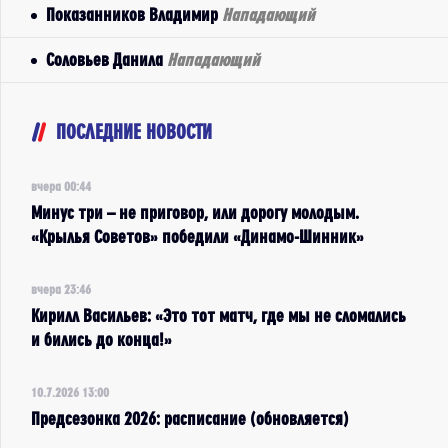
Показанников Владимир
Нападающий
Соловьев Данила
Нападающий
ПОСЛЕДНИЕ НОВОСТИ
вчера 00:44
Минус три – не приговор, или дорогу молодым.
«Крылья Советов» победили «Динамо-Шинник»
вчера 23:46
Кирилл Васильев: «Это тот матч, где мы не сломались
и бились до конца!»
10.7.2026 13:00
Предсезонка 2026: расписание (обновляется)