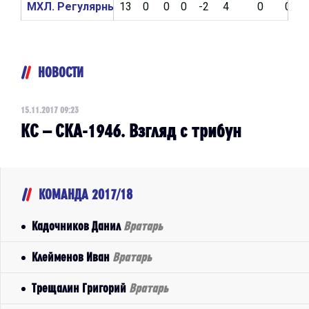
МХЛ. Регулярный чемпионат 2016/2017
13
0
0
0
-2
4
0
0
НОВОСТИ
15.11.2017 09:23
КС – СКА-1946. Взгляд с трибун
КОМАНДА 2017/18
Кадочников Данил
Вратарь
Клейменов Иван
Вратарь
Трещалин Григорий
Вратарь