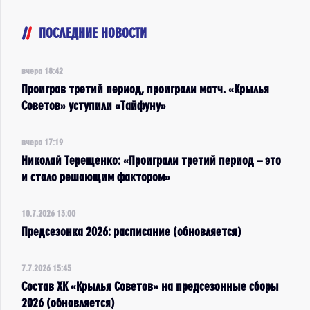
ПОСЛЕДНИЕ НОВОСТИ
вчера 18:42
Проиграв третий период, проиграли матч. «Крылья
Советов» уступили «Тайфуну»
вчера 17:19
Николай Терещенко: «Проиграли третий период – это
и стало решающим фактором»
10.7.2026 13:00
Предсезонка 2026: расписание (обновляется)
7.7.2026 15:45
Состав ХК «Крылья Советов» на предсезонные сборы
2026 (обновляется)