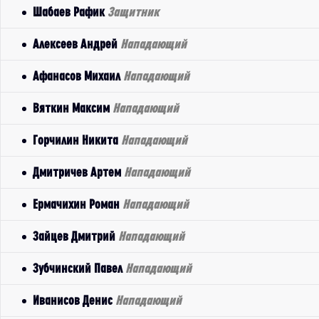
Шабаев Рафик
Защитник
Алексеев Андрей
Нападающий
Афанасов Михаил
Нападающий
Вяткин Максим
Нападающий
Горчилин Никита
Нападающий
Дмитричев Артем
Нападающий
Ермачихин Роман
Нападающий
Зайцев Дмитрий
Нападающий
Зубчинский Павел
Нападающий
Иванисов Денис
Нападающий