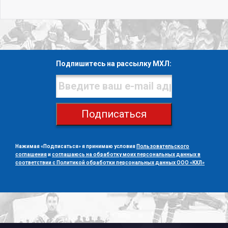
Подпишитесь на рассылку МХЛ:
Подписаться
Нажимая «Подписаться» я принимаю условия
Пользовательского
соглашения
и
соглашаюсь на обработку моих персональных данных в
соответствии с Политикой обработки персональных данных ООО «КХЛ»