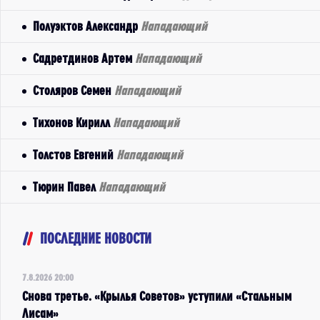
Полуэктов Александр
Нападающий
Садретдинов Артем
Нападающий
Столяров Семен
Нападающий
Тихонов Кирилл
Нападающий
Толстов Евгений
Нападающий
Тюрин Павел
Нападающий
ПОСЛЕДНИЕ НОВОСТИ
7.8.2026 20:00
Снова третье. «Крылья Советов» уступили «Стальным
Лисам»