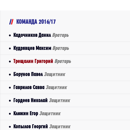
КОМАНДА 2016/17
Кадочников Данил
Вратарь
Кудрявцев Максим
Вратарь
Трещалин Григорий
Вратарь
Борунов Павел
Защитник
Гаврилов Савва
Защитник
Гордеев Николай
Защитник
Клюкин Егор
Защитник
Копылов Георгий
Защитник