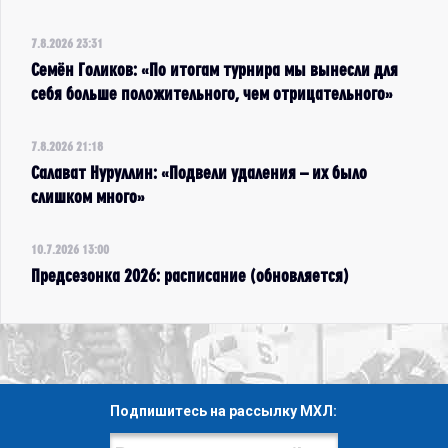
7.8.2026 23:31
Семён Голиков: «По итогам турнира мы вынесли для
себя больше положительного, чем отрицательного»
7.8.2026 21:18
Салават Нуруллин: «Подвели удаления – их было
слишком много»
10.7.2026 13:00
Предсезонка 2026: расписание (обновляется)
Подпишитесь на рассылку МХЛ: