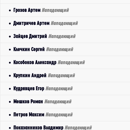
Грозов Артем
Нападающий
Дмитричев Артем
Нападающий
Зайцев Дмитрий
Нападающий
Клечкин Сергей
Нападающий
Кособоков Александр
Нападающий
Крупкин Андрей
Нападающий
Кудрявцев Егор
Нападающий
Мешков Роман
Нападающий
Петров Максим
Нападающий
Показанников Владимир
Нападающий