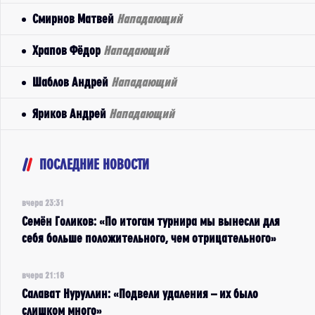
Смирнов Матвей
Нападающий
Храпов Фёдор
Нападающий
Шаблов Андрей
Нападающий
Яриков Андрей
Нападающий
ПОСЛЕДНИЕ НОВОСТИ
вчера 23:31
Семён Голиков: «По итогам турнира мы вынесли для
себя больше положительного, чем отрицательного»
вчера 21:18
Салават Нуруллин: «Подвели удаления – их было
слишком много»