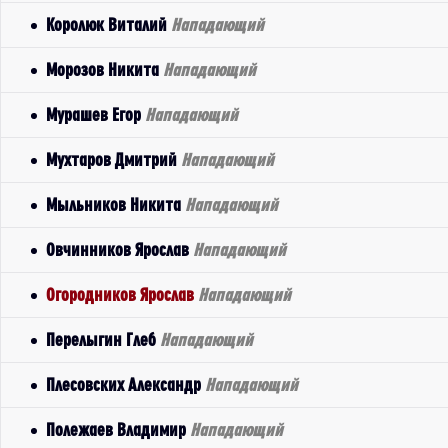
Королюк Виталий
Нападающий
Морозов Никита
Нападающий
Мурашев Егор
Нападающий
Мухтаров Дмитрий
Нападающий
Мыльников Никита
Нападающий
Овчинников Ярослав
Нападающий
Огородников Ярослав
Нападающий
Перелыгин Глеб
Нападающий
Плесовских Александр
Нападающий
Полежаев Владимир
Нападающий