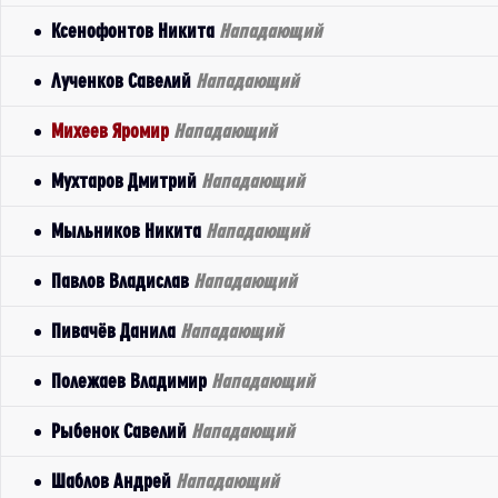
Ксенофонтов Никита
Нападающий
Лученков Савелий
Нападающий
Михеев Яромир
Нападающий
Мухтаров Дмитрий
Нападающий
Мыльников Никита
Нападающий
Павлов Владислав
Нападающий
Пивачёв Данила
Нападающий
Полежаев Владимир
Нападающий
Рыбенок Савелий
Нападающий
Шаблов Андрей
Нападающий