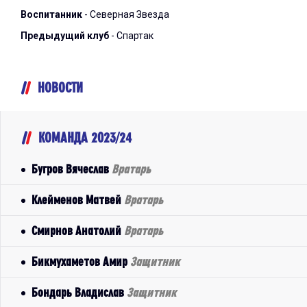
Воспитанник
- Северная Звезда
Предыдущий клуб
- Спартак
НОВОСТИ
КОМАНДА 2023/24
Бугров Вячеслав
Вратарь
Клейменов Матвей
Вратарь
Смирнов Анатолий
Вратарь
Бикмухаметов Амир
Защитник
Бондарь Владислав
Защитник