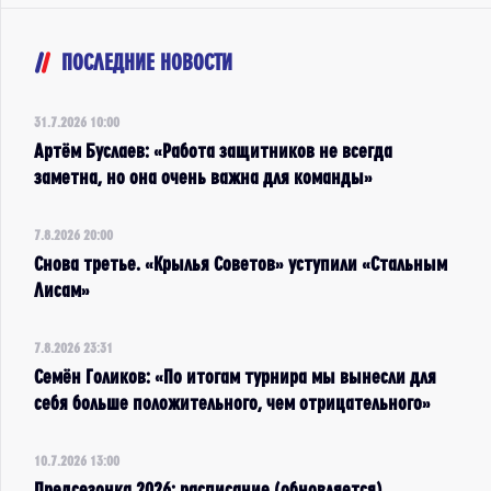
ПОСЛЕДНИЕ НОВОСТИ
31.7.2026 10:00
Артём Буслаев: «Работа защитников не всегда
заметна, но она очень важна для команды»
7.8.2026 20:00
Снова третье. «Крылья Советов» уступили «Стальным
Лисам»
7.8.2026 23:31
Семён Голиков: «По итогам турнира мы вынесли для
себя больше положительного, чем отрицательного»
10.7.2026 13:00
Предсезонка 2026: расписание (обновляется)