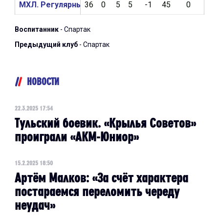
МХЛ. Регулярный чемпионат 2023/2024
36
0
5
5
-1
45
0
0
Воспитанник
- Спартак
Предыдущий клуб
- Спартак
НОВОСТИ
22.3.2025 17:54
Тульский боевик. «Крылья Советов»
проиграли «АКМ-Юниор»
15.2.2025 18:50
Артём Малков: ​«За счёт характера
постараемся переломить череду
неудач»