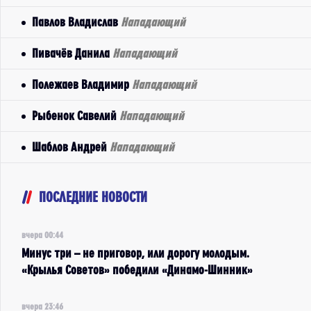
Павлов Владислав
Нападающий
Пивачёв Данила
Нападающий
Полежаев Владимир
Нападающий
Рыбенок Савелий
Нападающий
Шаблов Андрей
Нападающий
ПОСЛЕДНИЕ НОВОСТИ
вчера 00:44
Минус три – не приговор, или дорогу молодым.
«Крылья Советов» победили «Динамо-Шинник»
вчера 23:46