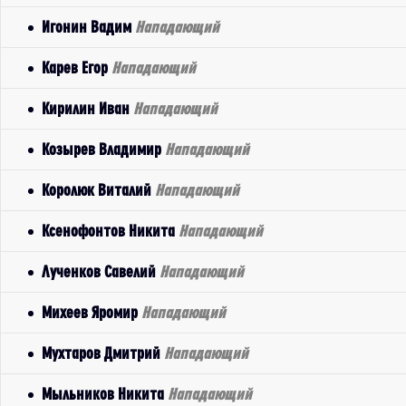
Игонин Вадим
Нападающий
Карев Егор
Нападающий
Кирилин Иван
Нападающий
Козырев Владимир
Нападающий
Королюк Виталий
Нападающий
Ксенофонтов Никита
Нападающий
Лученков Савелий
Нападающий
Михеев Яромир
Нападающий
Мухтаров Дмитрий
Нападающий
Мыльников Никита
Нападающий