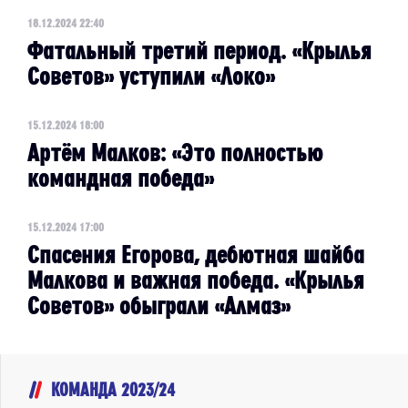
18.12.2024 22:40
Фатальный третий период. «Крылья
Советов» уступили «Локо»
15.12.2024 18:00
Артём Малков: «Это полностью
командная победа»
15.12.2024 17:00
Спасения Егорова, дебютная шайба
Малкова и важная победа. «Крылья
Советов» обыграли «Алмаз»
КОМАНДА 2023/24