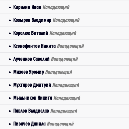
Кирилин Иван
Нападающий
Козырев Владимир
Нападающий
Королюк Виталий
Нападающий
Ксенофонтов Никита
Нападающий
Лученков Савелий
Нападающий
Михеев Яромир
Нападающий
Мухтаров Дмитрий
Нападающий
Мыльников Никита
Нападающий
Павлов Владислав
Нападающий
Пивачёв Данила
Нападающий