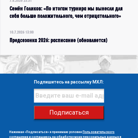
7.8.2026 23:31
Семён Голиков: «По итогам турнира мы вынесли для
себя больше положительного, чем отрицательного»
10.7.2026 13:00
Предсезонка 2026: расписание (обновляется)
Подпишитесь на рассылку МХЛ:
Подписаться
Нажимая «Подписаться» я принимаю условия
Пользовательского
соглашения
и
соглашаюсь на обработку моих персональных данных в