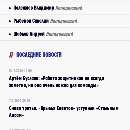
Полежаев Владимир
Нападающий
Рыбенок Савелий
Нападающий
Шаблов Андрей
Нападающий
ПОСЛЕДНИЕ НОВОСТИ
31.7.2026 10:00
Артём Буслаев: «Работа защитников не всегда
заметна, но она очень важна для команды»
7.8.2026 20:00
Снова третье. «Крылья Советов» уступили «Стальным
Лисам»