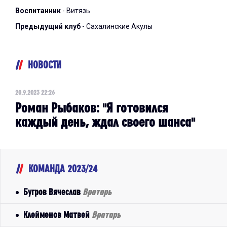
Воспитанник
- Витязь
Предыдущий клуб
- Сахалинские Акулы
НОВОСТИ
20.9.2023 22:26
Роман Рыбаков: "Я готовился
каждый день, ждал своего шанса"
КОМАНДА 2023/24
Бугров Вячеслав
Вратарь
Клейменов Матвей
Вратарь