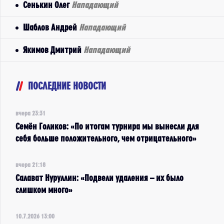
Сенькин Олег
Нападающий
Шаблов Андрей
Нападающий
Якимов Дмитрий
Нападающий
ПОСЛЕДНИЕ НОВОСТИ
вчера 23:31
Семён Голиков: «По итогам турнира мы вынесли для
себя больше положительного, чем отрицательного»
вчера 21:18
Салават Нуруллин: «Подвели удаления – их было
слишком много»
10.7.2026 13:00