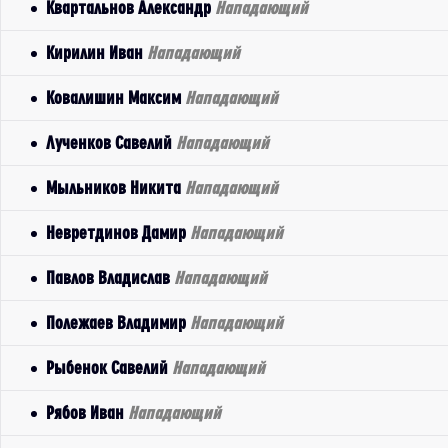
Квартальнов Александр
Нападающий
Кирилин Иван
Нападающий
Ковалишин Максим
Нападающий
Лученков Савелий
Нападающий
Мыльников Никита
Нападающий
Невретдинов Дамир
Нападающий
Павлов Владислав
Нападающий
Полежаев Владимир
Нападающий
Рыбенок Савелий
Нападающий
Рябов Иван
Нападающий