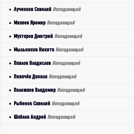
Лученков Савелий
Нападающий
Михеев Яромир
Нападающий
Мухтаров Дмитрий
Нападающий
Мыльников Никита
Нападающий
Павлов Владислав
Нападающий
Пивачёв Данила
Нападающий
Полежаев Владимир
Нападающий
Рыбенок Савелий
Нападающий
Шаблов Андрей
Нападающий