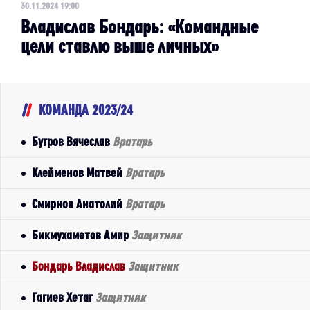
30.11.2024 19:00
Владислав Бондарь: «Командные
цели ставлю выше личных»
КОМАНДА 2023/24
Бугров Вячеслав
Вратарь
Клейменов Матвей
Вратарь
Смирнов Анатолий
Вратарь
Бикмухаметов Амир
Защитник
Бондарь Владислав
Защитник
Гагиев Хетаг
Защитник