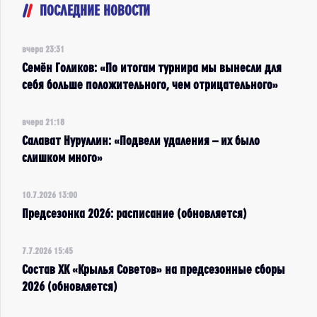
ПОСЛЕДНИЕ НОВОСТИ
вчера 23:31
Семён Голиков: «По итогам турнира мы вынесли для
себя больше положительного, чем отрицательного»
вчера 21:18
Салават Нуруллин: «Подвели удаления – их было
слишком много»
10.7.2026 13:00
Предсезонка 2026: расписание (обновляется)
7.7.2026 15:45
Состав ХК «Крылья Советов» на предсезонные сборы
2026 (обновляется)