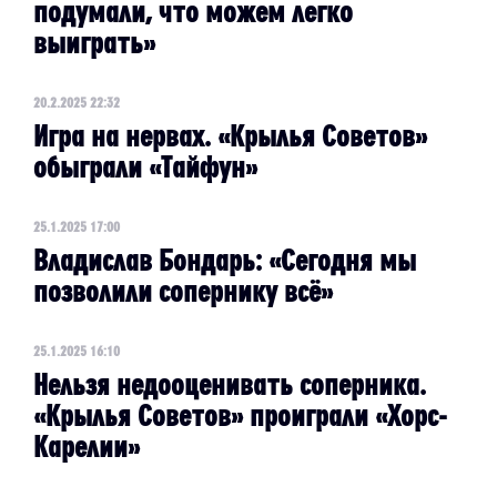
подумали, что можем легко
выиграть»
20.2.2025 22:32
Игра на нервах. «Крылья Советов»
обыграли «Тайфун»
25.1.2025 17:00
Владислав Бондарь: ​«Сегодня мы
позволили сопернику всё»
25.1.2025 16:10
Нельзя недооценивать соперника.
«Крылья Советов» проиграли «Хорс-
Карелии»