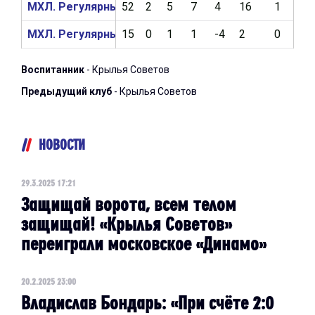
МХЛ. Регулярный чемпионат 2023/2024
52
2
5
7
4
16
1
0
МХЛ. Регулярный чемпионат 2022/2023
15
0
1
1
-4
2
0
0
Воспитанник
- Крылья Советов
Предыдущий клуб
- Крылья Советов
НОВОСТИ
29.3.2025 17:21
Защищай ворота, всем телом
защищай! «Крылья Советов»
переиграли московское «Динамо»
20.2.2025 23:00
Владислав Бондарь: «При счёте 2:0