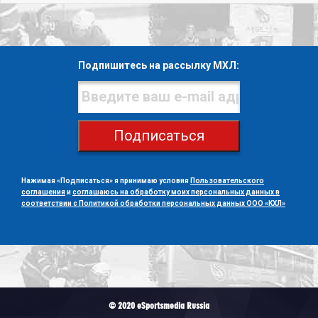
Подпишитесь на рассылку МХЛ:
Подписаться
Нажимая «Подписаться» я принимаю условия
Пользовательского
соглашения
и
соглашаюсь на обработку моих персональных данных в
соответствии с Политикой обработки персональных данных ООО «КХЛ»
© 2020 eSportsmedia Russia