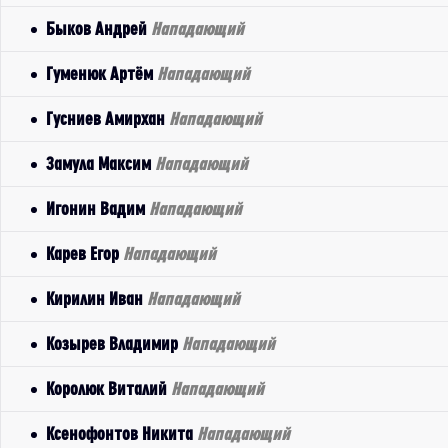
Быков Андрей
Нападающий
Гуменюк Артём
Нападающий
Гусниев Амирхан
Нападающий
Замула Максим
Нападающий
Игонин Вадим
Нападающий
Карев Егор
Нападающий
Кирилин Иван
Нападающий
Козырев Владимир
Нападающий
Королюк Виталий
Нападающий
Ксенофонтов Никита
Нападающий