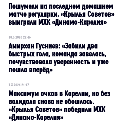
Пошумели на последнем домашнем
матче регулярки. «Крылья Советов»
выиграли МХК «Динамо-Карелия»
18.3.2026 22:46
Амирхан Гусниев: «Забили два
быстрых гола, команда завелась,
почувствовала уверенность и уже
пошла вперёд»
7.3.2026 21:17
Максимум очков в Карелии, но без
валидола снова не обошлось.
«Крылья Советов» победили МХК
«Динамо-Карелия»