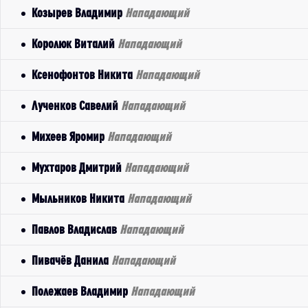
Козырев Владимир
Нападающий
Королюк Виталий
Нападающий
Ксенофонтов Никита
Нападающий
Лученков Савелий
Нападающий
Михеев Яромир
Нападающий
Мухтаров Дмитрий
Нападающий
Мыльников Никита
Нападающий
Павлов Владислав
Нападающий
Пивачёв Данила
Нападающий
Полежаев Владимир
Нападающий