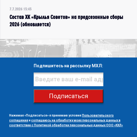
7.7.2026 15:45
Состав ХК «Крылья Советов» на предсезонные сборы
2026 (обновляется)
Подпишитесь на рассылку МХЛ:
Подписаться
Нажимая «Подписаться» я принимаю условия
Пользовательского
соглашения
и
соглашаюсь на обработку моих персональных данных в
соответствии с Политикой обработки персональных данных ООО «КХЛ»