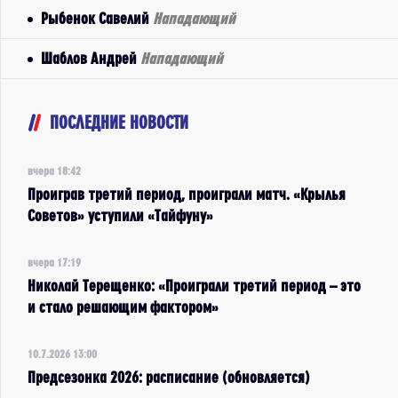
Рыбенок Савелий
Нападающий
Шаблов Андрей
Нападающий
ПОСЛЕДНИЕ НОВОСТИ
вчера 18:42
Проиграв третий период, проиграли матч. «Крылья
Советов» уступили «Тайфуну»
вчера 17:19
Николай Терещенко: «Проиграли третий период – это
и стало решающим фактором»
10.7.2026 13:00
Предсезонка 2026: расписание (обновляется)