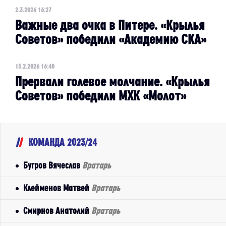
2.3.2026 16:27
Важные два очка в Питере. «Крылья
Советов» победили «Академию СКА»
15.2.2026 16:48
Прервали голевое молчание. «Крылья
Советов» победили МХК «Молот»
КОМАНДА 2023/24
Бугров Вячеслав
Вратарь
Клейменов Матвей
Вратарь
Смирнов Анатолий
Вратарь