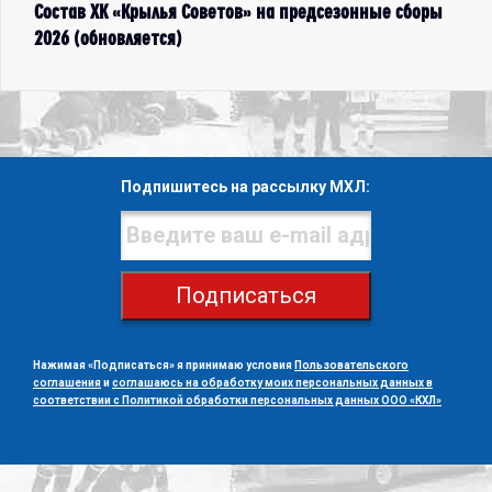
Состав ХК «Крылья Советов» на предсезонные сборы
2026 (обновляется)
Подпишитесь на рассылку МХЛ:
Подписаться
Нажимая «Подписаться» я принимаю условия
Пользовательского
соглашения
и
соглашаюсь на обработку моих персональных данных в
соответствии с Политикой обработки персональных данных ООО «КХЛ»