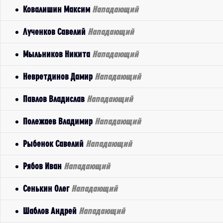
Ковалишин Максим
Нападающий
Лученков Савелий
Нападающий
Мыльников Никита
Нападающий
Невретдинов Дамир
Нападающий
Павлов Владислав
Нападающий
Полежаев Владимир
Нападающий
Рыбенок Савелий
Нападающий
Рябов Иван
Нападающий
Сенькин Олег
Нападающий
Шаблов Андрей
Нападающий