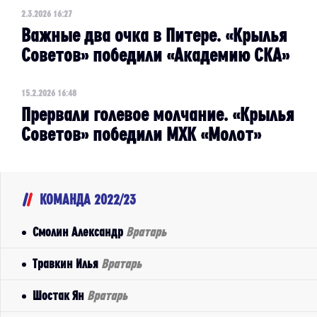
2.3.2026 16:27
Важные два очка в Питере. «Крылья
Советов» победили «Академию СКА»
15.2.2026 16:48
Прервали голевое молчание. «Крылья
Советов» победили МХК «Молот»
КОМАНДА 2022/23
Смолин Александр
Вратарь
Травкин Илья
Вратарь
Шостак Ян
Вратарь