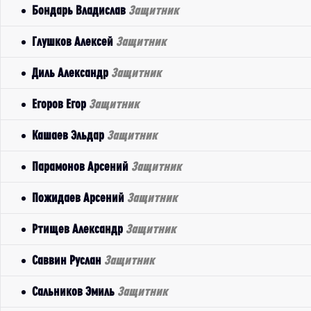
Бондарь Владислав
Защитник
Глушков Алексей
Защитник
Диль Александр
Защитник
Егоров Егор
Защитник
Кашаев Эльдар
Защитник
Парамонов Арсений
Защитник
Пожидаев Арсений
Защитник
Ртищев Александр
Защитник
Саввин Руслан
Защитник
Сальников Эмиль
Защитник