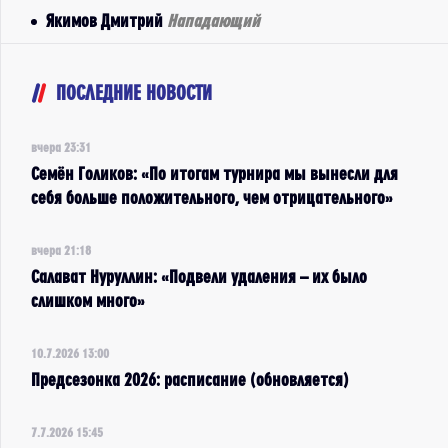
Якимов Дмитрий
Нападающий
ПОСЛЕДНИЕ НОВОСТИ
вчера 23:31
Семён Голиков: «По итогам турнира мы вынесли для
себя больше положительного, чем отрицательного»
вчера 21:18
Салават Нуруллин: «Подвели удаления – их было
слишком много»
10.7.2026 13:00
Предсезонка 2026: расписание (обновляется)
7.7.2026 15:45