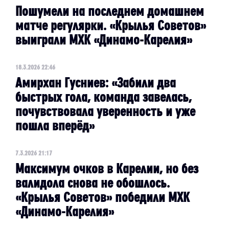
Пошумели на последнем домашнем
матче регулярки. «Крылья Советов»
выиграли МХК «Динамо-Карелия»
18.3.2026 22:46
Амирхан Гусниев: «Забили два
быстрых гола, команда завелась,
почувствовала уверенность и уже
пошла вперёд»
7.3.2026 21:17
Максимум очков в Карелии, но без
валидола снова не обошлось.
«Крылья Советов» победили МХК
«Динамо-Карелия»