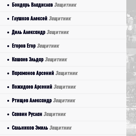
Бондарь Владислав
Защитник
Глушков Алексей
Защитник
Диль Александр
Защитник
Егоров Егор
Защитник
Кашаев Эльдар
Защитник
Парамонов Арсений
Защитник
Пожидаев Арсений
Защитник
Ртищев Александр
Защитник
Саввин Руслан
Защитник
Сальников Эмиль
Защитник