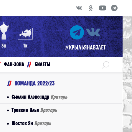
#КРЫЛЬЯНАВЗЛЕТ
ФАН-ЗОНА
БИЛЕТЫ
КОМАНДА 2022/23
Смолин Александр
Вратарь
Травкин Илья
Вратарь
Шостак Ян
Вратарь