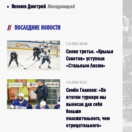
Якимов Дмитрий
Нападающий
ПОСЛЕДНИЕ НОВОСТИ
7.8.2026 20:00
Снова третье. «Крылья
Советов» уступили
«Стальным Лисам»
7.8.2026 23:31
Семён Голиков: «По
итогам турнира мы
вынесли для себя
больше
положительного, чем
отрицательного»