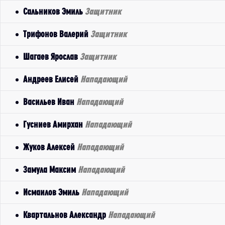
Сальников Эмиль
Защитник
Трифонов Валерий
Защитник
Шагаев Ярослав
Защитник
Андреев Елисей
Нападающий
Васильев Иван
Нападающий
Гусниев Амирхан
Нападающий
Жуков Алексей
Нападающий
Замула Максим
Нападающий
Исмаилов Эмиль
Нападающий
Квартальнов Александр
Нападающий