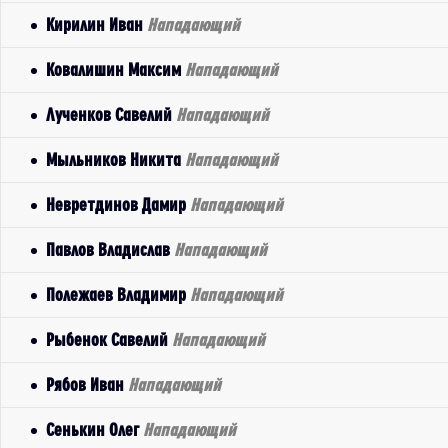
Кирилин Иван
Нападающий
Ковалишин Максим
Нападающий
Лученков Савелий
Нападающий
Мыльников Никита
Нападающий
Невретдинов Дамир
Нападающий
Павлов Владислав
Нападающий
Полежаев Владимир
Нападающий
Рыбенок Савелий
Нападающий
Рябов Иван
Нападающий
Сенькин Олег
Нападающий