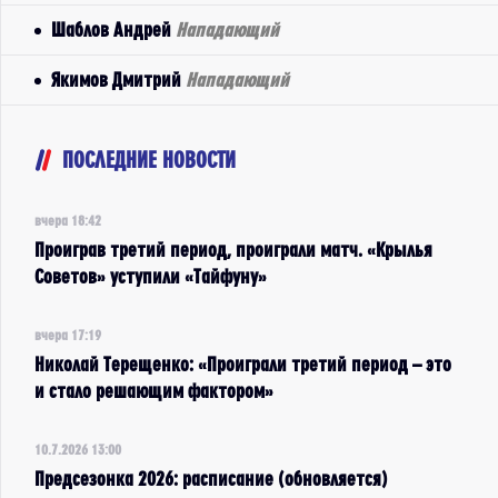
Шаблов Андрей
Нападающий
Якимов Дмитрий
Нападающий
ПОСЛЕДНИЕ НОВОСТИ
вчера 18:42
Проиграв третий период, проиграли матч. «Крылья
Советов» уступили «Тайфуну»
вчера 17:19
Николай Терещенко: «Проиграли третий период – это
и стало решающим фактором»
10.7.2026 13:00
Предсезонка 2026: расписание (обновляется)