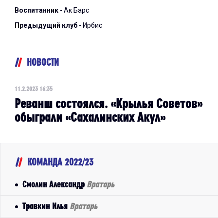
Воспитанник
- Ак Барс
Предыдущий клуб
- Ирбис
НОВОСТИ
11.2.2023 16:35
Реванш состоялся. «Крылья Советов»
обыграли «Сахалинских Акул»
КОМАНДА 2022/23
Смолин Александр
Вратарь
Травкин Илья
Вратарь