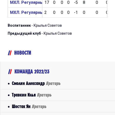
МХЛ. Регулярный чемпионат 2023/2024
17
0
0
0
-5
8
0
0
МХЛ. Регулярный чемпионат 2022/2023
2
0
0
0
-1
0
0
0
Воспитанник
- Крылья Советов
Предыдущий клуб
- Крылья Советов
НОВОСТИ
КОМАНДА 2022/23
Смолин Александр
Вратарь
Травкин Илья
Вратарь
Шостак Ян
Вратарь