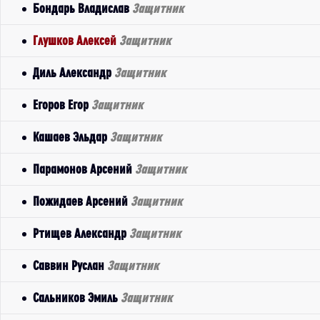
Бондарь Владислав
Защитник
Глушков Алексей
Защитник
Диль Александр
Защитник
Егоров Егор
Защитник
Кашаев Эльдар
Защитник
Парамонов Арсений
Защитник
Пожидаев Арсений
Защитник
Ртищев Александр
Защитник
Саввин Руслан
Защитник
Сальников Эмиль
Защитник