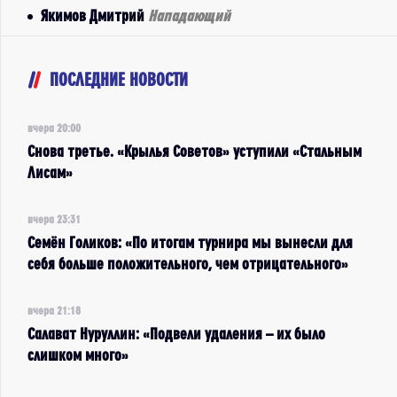
Якимов Дмитрий
Нападающий
ПОСЛЕДНИЕ НОВОСТИ
вчера 20:00
Снова третье. «Крылья Советов» уступили «Стальным
Лисам»
вчера 23:31
Семён Голиков: «По итогам турнира мы вынесли для
себя больше положительного, чем отрицательного»
вчера 21:18
Салават Нуруллин: «Подвели удаления – их было
слишком много»