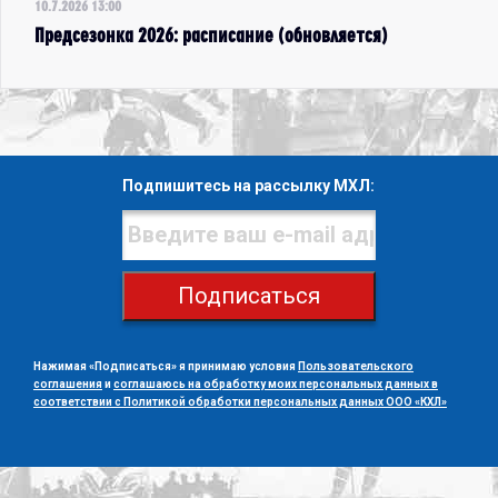
10.7.2026 13:00
Предсезонка 2026: расписание (обновляется)
Подпишитесь на рассылку МХЛ:
Подписаться
Нажимая «Подписаться» я принимаю условия
Пользовательского
соглашения
и
соглашаюсь на обработку моих персональных данных в
соответствии с Политикой обработки персональных данных ООО «КХЛ»