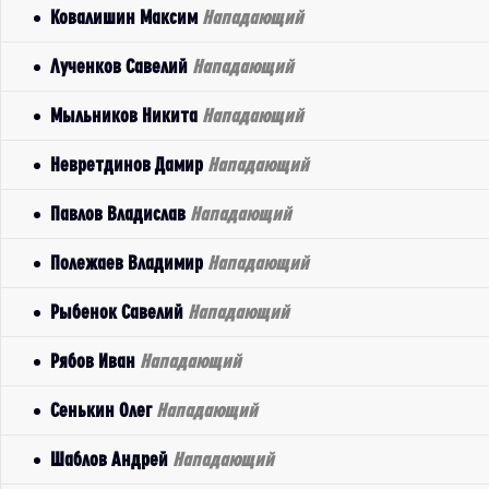
Ковалишин Максим
Нападающий
Лученков Савелий
Нападающий
Мыльников Никита
Нападающий
Невретдинов Дамир
Нападающий
Павлов Владислав
Нападающий
Полежаев Владимир
Нападающий
Рыбенок Савелий
Нападающий
Рябов Иван
Нападающий
Сенькин Олег
Нападающий
Шаблов Андрей
Нападающий