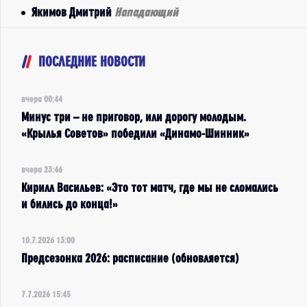
Якимов Дмитрий
Нападающий
ПОСЛЕДНИЕ НОВОСТИ
вчера 00:44
Минус три – не приговор, или дорогу молодым.
«Крылья Советов» победили «Динамо-Шинник»
вчера 23:46
Кирилл Васильев: «Это тот матч, где мы не сломались
и бились до конца!»
10.7.2026 13:00
Предсезонка 2026: расписание (обновляется)
7.7.2026 15:45