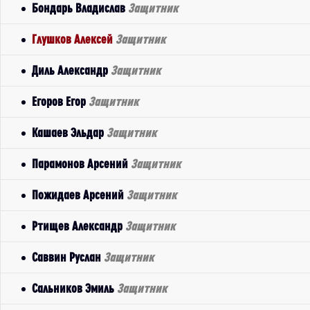
Бондарь Владислав
Защитник
Глушков Алексей
Защитник
Диль Александр
Защитник
Егоров Егор
Защитник
Кашаев Эльдар
Защитник
Парамонов Арсений
Защитник
Пожидаев Арсений
Защитник
Ртищев Александр
Защитник
Саввин Руслан
Защитник
Сальников Эмиль
Защитник