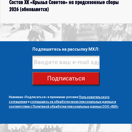
Состав ХК «Крылья Советов» на предсезонные сборы
2026 (обновляется)
Подпишитесь на рассылку МХЛ:
Подписаться
Нажимая «Подписаться» я принимаю условия
Пользовательского
соглашения
и
соглашаюсь на обработку моих персональных данных в
соответствии с Политикой обработки персональных данных ООО «КХЛ»