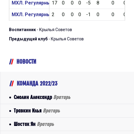
МХЛ. Регулярный чемпионат 2023/2024
17
0
0
0
-5
8
0
0
МХЛ. Регулярный чемпионат 2022/2023
2
0
0
0
-1
0
0
0
Воспитанник
- Крылья Советов
Предыдущий клуб
- Крылья Советов
НОВОСТИ
КОМАНДА 2022/23
Смолин Александр
Вратарь
Травкин Илья
Вратарь
Шостак Ян
Вратарь