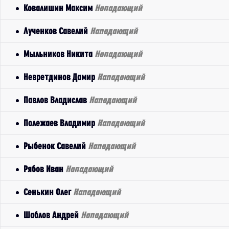
Ковалишин Максим
Нападающий
Лученков Савелий
Нападающий
Мыльников Никита
Нападающий
Невретдинов Дамир
Нападающий
Павлов Владислав
Нападающий
Полежаев Владимир
Нападающий
Рыбенок Савелий
Нападающий
Рябов Иван
Нападающий
Сенькин Олег
Нападающий
Шаблов Андрей
Нападающий