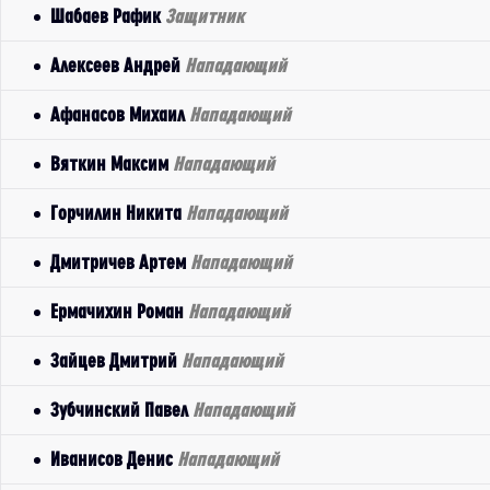
Шабаев Рафик
Защитник
Алексеев Андрей
Нападающий
Афанасов Михаил
Нападающий
Вяткин Максим
Нападающий
Горчилин Никита
Нападающий
Дмитричев Артем
Нападающий
Ермачихин Роман
Нападающий
Зайцев Дмитрий
Нападающий
Зубчинский Павел
Нападающий
Иванисов Денис
Нападающий