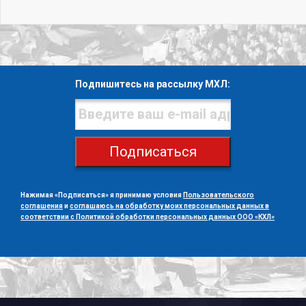
Подпишитесь на рассылку МХЛ:
Подписаться
Нажимая «Подписаться» я принимаю условия
Пользовательского
соглашения
и
соглашаюсь на обработку моих персональных данных в
соответствии с Политикой обработки персональных данных ООО «КХЛ»