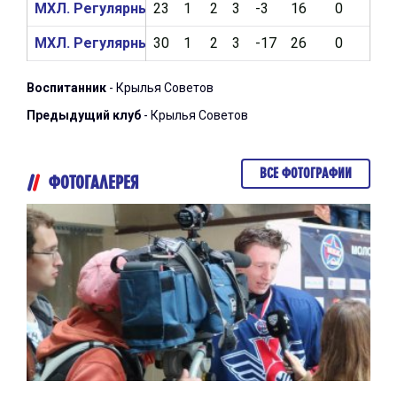
МХЛ. Регулярный чемпионат 2017/2018
23
1
2
3
-3
16
0
124
МХЛ. Регулярный чемпионат 2016/2017
30
1
2
3
-17
26
0
197
Воспитанник
- Крылья Советов
Предыдущий клуб
- Крылья Советов
ВСЕ ФОТОГРАФИИ
ФОТОГАЛЕРЕЯ