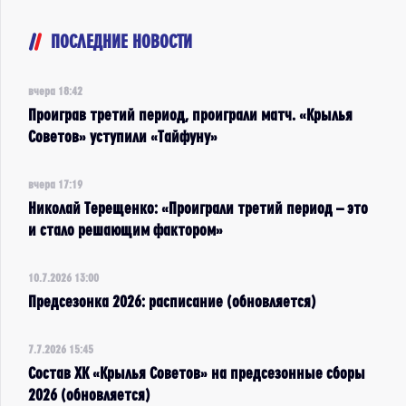
ПОСЛЕДНИЕ НОВОСТИ
вчера 18:42
Проиграв третий период, проиграли матч. «Крылья
Советов» уступили «Тайфуну»
вчера 17:19
Николай Терещенко: «Проиграли третий период – это
и стало решающим фактором»
10.7.2026 13:00
Предсезонка 2026: расписание (обновляется)
7.7.2026 15:45
Состав ХК «Крылья Советов» на предсезонные сборы
2026 (обновляется)