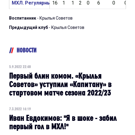
МХЛ. Регулярный чемпионат 2021/2022
16
1
1
2
0
6
0
0
Воспитанник
- Крылья Советов
Предыдущий клуб
- Крылья Советов
НОВОСТИ
5.9.2022 22:48
Первый блин комом. «Крылья
Советов» уступили «Капитану» в
стартовом матче сезона 2022/23
7.3.2022 16:19
Иван Евдокимов: "Я в шоке - забил
первый гол в МХЛ!"