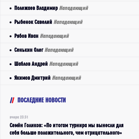
Полежаев Владимир
Нападающий
Рыбенок Савелий
Нападающий
Рябов Иван
Нападающий
Сенькин Олег
Нападающий
Шаблов Андрей
Нападающий
Якимов Дмитрий
Нападающий
ПОСЛЕДНИЕ НОВОСТИ
вчера 23:31
Семён Голиков: «По итогам турнира мы вынесли для
себя больше положительного, чем отрицательного»