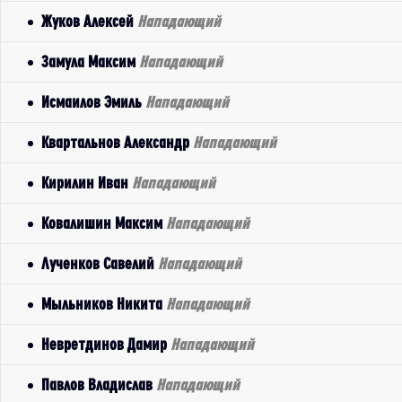
Жуков Алексей
Нападающий
Замула Максим
Нападающий
Исмаилов Эмиль
Нападающий
Квартальнов Александр
Нападающий
Кирилин Иван
Нападающий
Ковалишин Максим
Нападающий
Лученков Савелий
Нападающий
Мыльников Никита
Нападающий
Невретдинов Дамир
Нападающий
Павлов Владислав
Нападающий