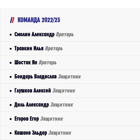
КОМАНДА 2022/23
Смолин Александр
Вратарь
Травкин Илья
Вратарь
Шостак Ян
Вратарь
Бондарь Владислав
Защитник
Глушков Алексей
Защитник
Диль Александр
Защитник
Егоров Егор
Защитник
Кашаев Эльдар
Защитник