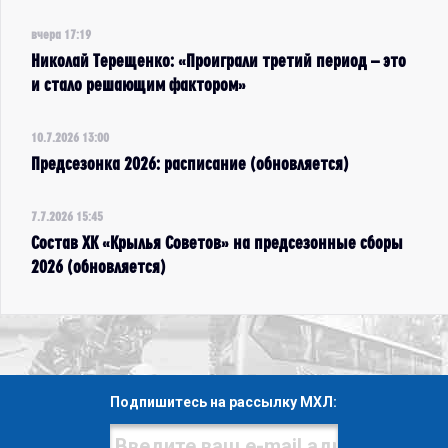
вчера 17:19
Николай Терещенко: «Проиграли третий период – это
и стало решающим фактором»
10.7.2026 13:00
Предсезонка 2026: расписание (обновляется)
7.7.2026 15:45
Состав ХК «Крылья Советов» на предсезонные сборы
2026 (обновляется)
Подпишитесь на рассылку МХЛ: