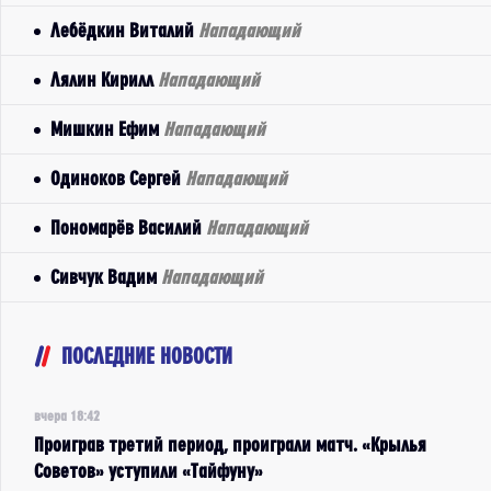
Лебёдкин Виталий
Нападающий
Лялин Кирилл
Нападающий
Мишкин Ефим
Нападающий
Одиноков Сергей
Нападающий
Пономарёв Василий
Нападающий
Сивчук Вадим
Нападающий
ПОСЛЕДНИЕ НОВОСТИ
вчера 18:42
Проиграв третий период, проиграли матч. «Крылья
Советов» уступили «Тайфуну»