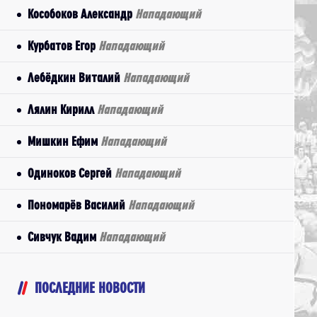
Кособоков Александр
Нападающий
Курбатов Егор
Нападающий
Лебёдкин Виталий
Нападающий
Лялин Кирилл
Нападающий
Мишкин Ефим
Нападающий
Одиноков Сергей
Нападающий
Пономарёв Василий
Нападающий
Сивчук Вадим
Нападающий
ПОСЛЕДНИЕ НОВОСТИ