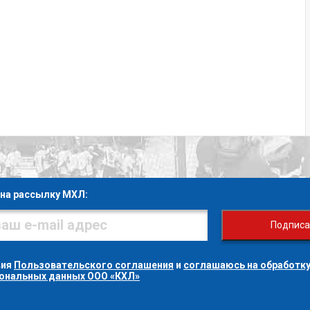
на рассылку МХЛ:
Подписа
вия
Пользовательского соглашения
и
соглашаюсь на обработку
сональных данных ООО «КХЛ»