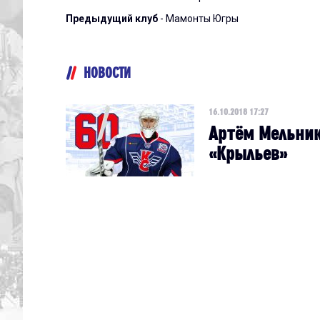
Предыдущий клуб
- Мамонты Югры
НОВОСТИ
16.10.2018 17:27
Артём Мельник
«Крыльев»