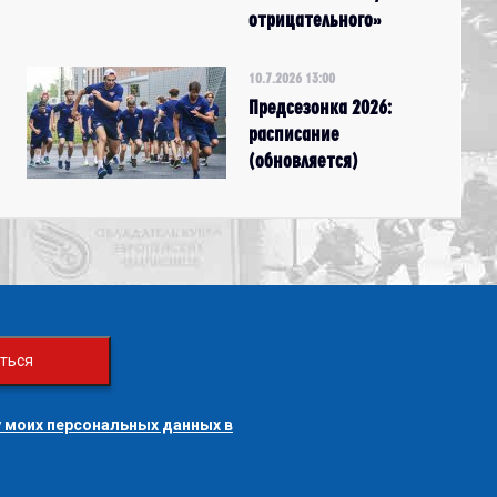
отрицательного»
10.7.2026 13:00
Предсезонка 2026:
расписание
(обновляется)
ться
 моих персональных данных в