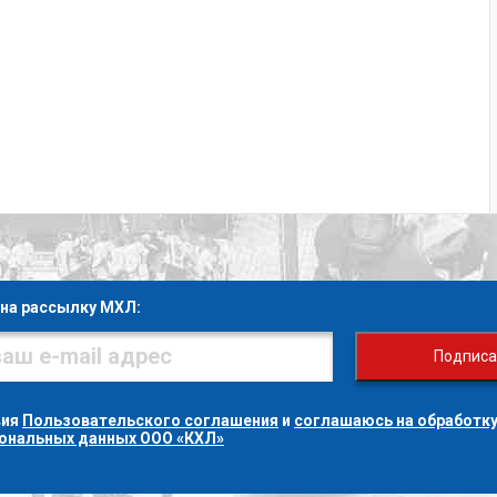
на рассылку МХЛ:
Подписа
вия
Пользовательского соглашения
и
соглашаюсь на обработку
сональных данных ООО «КХЛ»