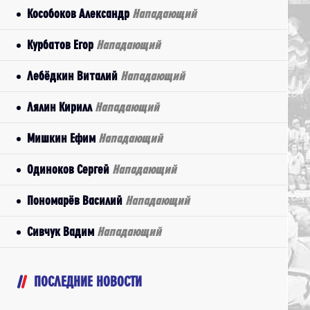
Кособоков Александр
Нападающий
Курбатов Егор
Нападающий
Лебёдкин Виталий
Нападающий
Лялин Кирилл
Нападающий
Мишкин Ефим
Нападающий
Одиноков Сергей
Нападающий
Пономарёв Василий
Нападающий
Сивчук Вадим
Нападающий
ПОСЛЕДНИЕ НОВОСТИ