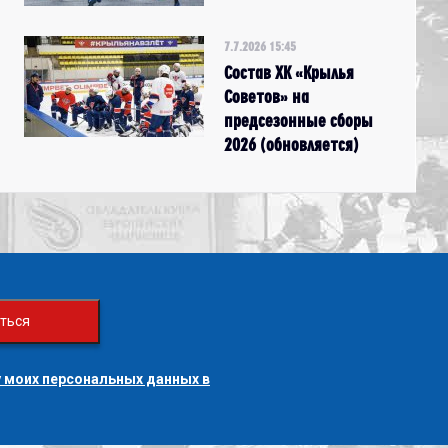
7.7.2026 15:45
Состав ХК «Крылья
Советов» на
предсезонные сборы
2026 (обновляется)
ться
 моих персональных данных в