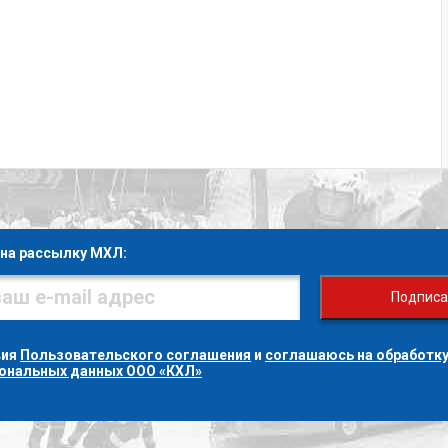
на рассылку МХЛ:
Подписа
вия
Пользовательского соглашения
и
соглашаюсь на обработку
сональных данных ООО «КХЛ»