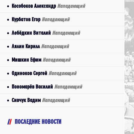
Кособоков Александр
Нападающий
Курбатов Егор
Нападающий
Лебёдкин Виталий
Нападающий
Лялин Кирилл
Нападающий
Мишкин Ефим
Нападающий
Одиноков Сергей
Нападающий
Пономарёв Василий
Нападающий
Сивчук Вадим
Нападающий
ПОСЛЕДНИЕ НОВОСТИ