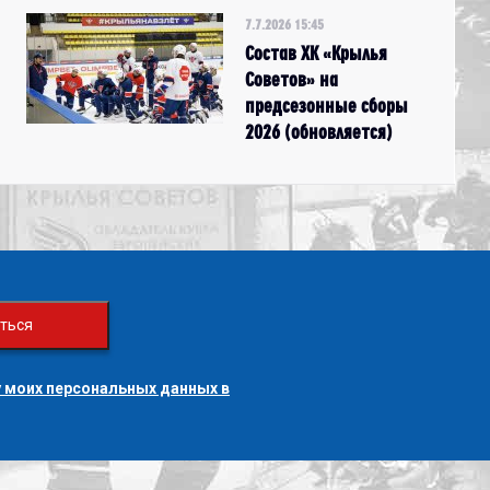
7.7.2026 15:45
Состав ХК «Крылья
Советов» на
предсезонные сборы
2026 (обновляется)
ться
 моих персональных данных в