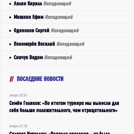
Лялин Кирилл
Нападающий
Мишкин Ефим
Нападающий
Одиноков Сергей
Нападающий
Пономарёв Василий
Нападающий
Сивчук Вадим
Нападающий
ПОСЛЕДНИЕ НОВОСТИ
вчера 23:31
Семён Голиков: «По итогам турнира мы вынесли для
себя больше положительного, чем отрицательного»
вчера 21:18
Салават Нуруллин: «Подвели удаления – их было