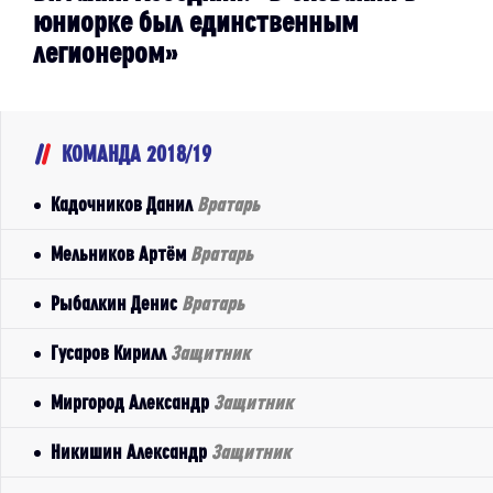
юниорке был единственным
легионером»
КОМАНДА 2018/19
Кадочников Данил
Вратарь
Мельников Артём
Вратарь
Рыбалкин Денис
Вратарь
Гусаров Кирилл
Защитник
Миргород Александр
Защитник
Никишин Александр
Защитник