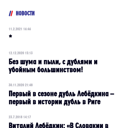
НОВОСТИ
11.2.2021 16:46
*
12.12.2020 15:13
Без шума и пыли, с дублями и
убойным большинством!
30.11.2020 21:48
Первый в сезоне дубль Лебёдкина –
первый в истории дубль в Риге
23.7.2018 14:17
Виталий Лебёдкин: «В Словакии в