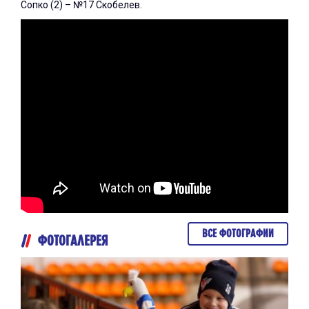
Сопко (2) – №17 Скобелев.
ВСЕ ФОТОГРАФИИ
ФОТОГАЛЕРЕЯ