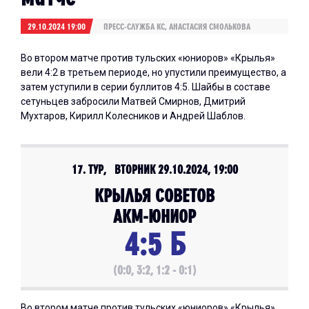
29.10.2024 19:00
ПРЕСС-СЛУЖБА КС, АНАСТАСИЯ СМОЛЬКОВА
Во втором матче против тульских «юниоров» «Крылья»
вели 4:2 в третьем периоде, но упустили преимущество, а
затем уступили в серии буллитов 4:5. Шайбы в составе
сетуньцев забросили Матвей Смирнов, Дмитрий
Мухтаров, Кирилл Колесников и Андрей Шаблов.
17. ТУР, ВТОРНИК 29.10.2024, 19:00
КРЫЛЬЯ СОВЕТОВ
АКМ-ЮНИОР
4:5 Б
(0:0, 3:2, 1:2 - 0:1)
Во втором матче против тульских «юниоров» «Крылья»