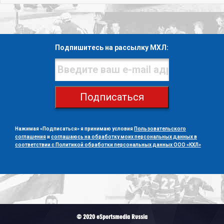
Подпишитесь на рассылку МХЛ:
Подписаться
Нажимая «Подписаться» я принимаю условия
Пользовательского
соглашения
и
соглашаюсь на обработку моих персональных данных в
соответствии с Политикой обработки персональных данных ООО «КХЛ»
© 2020 eSportsmedia Russia