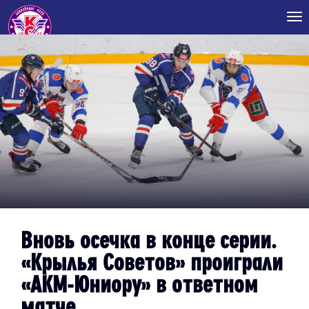
Tog
nav
Вновь осечка в конце серии.
«Крылья Советов» проиграли
«АКМ-Юниору» в ответном
матче