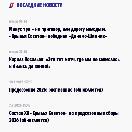
ПОСЛЕДНИЕ НОВОСТИ
вчера 00:44
Минус три – не приговор, или дорогу молодым.
«Крылья Советов» победили «Динамо-Шинник»
вчера 23:46
Кирилл Васильев: «Это тот матч, где мы не сломались
и бились до конца!»
10.7.2026 13:00
Предсезонка 2026: расписание (обновляется)
7.7.2026 15:45
Состав ХК «Крылья Советов» на предсезонные сборы
2026 (обновляется)