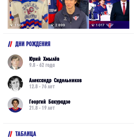
ДНИ РОЖДЕНИЯ
Юрий Хмылёв
9.8 - 62 года
Александр Сидельников
12.8 - 76 лет
Георгий Бакурадзе
21.8 - 19 лет
ТАБЛИЦА