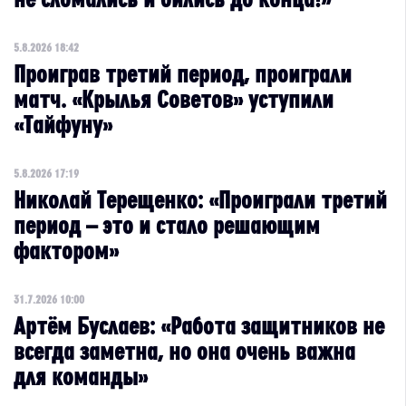
5.8.2026 18:42
Проиграв третий период, проиграли
матч. «Крылья Советов» уступили
«Тайфуну»
5.8.2026 17:19
Николай Терещенко: «Проиграли третий
период – это и стало решающим
фактором»
31.7.2026 10:00
Артём Буслаев: «Работа защитников не
всегда заметна, но она очень важна
для команды»