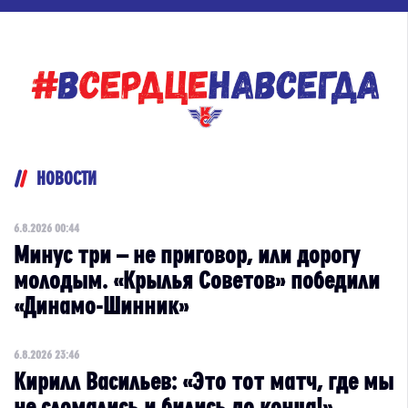
НОВОСТИ
6.8.2026 00:44
Минус три – не приговор, или дорогу
молодым. «Крылья Советов» победили
«Динамо-Шинник»
6.8.2026 23:46
Кирилл Васильев: «Это тот матч, где мы
не сломались и бились до конца!»