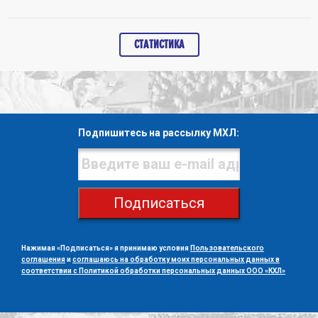
СТАТИСТИКА
Подпишитесь на рассылку МХЛ:
Подписаться
Нажимая «Подписаться» я принимаю условия
Пользовательского
соглашения
и
соглашаюсь на обработку моих персональных данных в
соответствии с Политикой обработки персональных данных ООО «КХЛ»