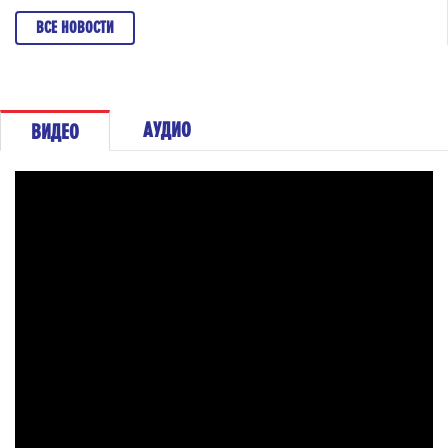
ВСЕ НОВОСТИ
АУДИО
ВИДЕО