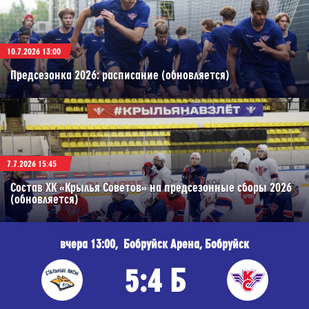
10.7.2026 13:00
Предсезонка 2026: расписание (обновляется)
7.7.2026 15:45
Состав ХК «Крылья Советов» на предсезонные сборы 2026
(обновляется)
вчера 13:00, Бобруйск Арена, Бобруйск
5:4 Б