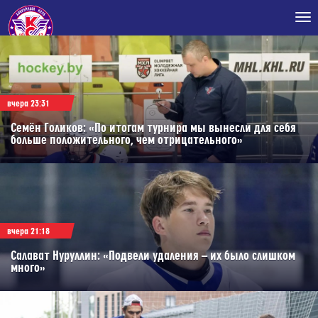
Tog
nav
вчера 23:31
Семён Голиков: «По итогам турнира мы вынесли для себя
больше положительного, чем отрицательного»
вчера 21:18
Салават Нуруллин: «Подвели удаления – их было слишком
много»