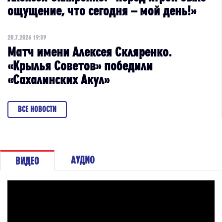
ощущение, что сегодня – мой день!»
28.7.2026 19:59
Матч имени Алексея Скляренко.
«Крылья Советов» победили
«Сахалинских Акул»
ВСЕ НОВОСТИ
АУДИО
ВИДЕО