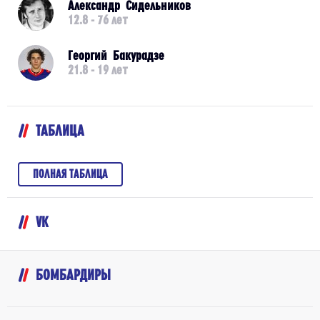
Александр Сидельников
12.8 - 76 лет
Георгий Бакурадзе
21.8 - 19 лет
ТАБЛИЦА
ПОЛНАЯ ТАБЛИЦА
VK
БОМБАРДИРЫ