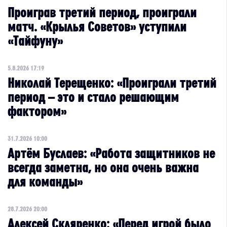
Проиграв третий период, проиграли
матч. «Крылья Советов» уступили
«Тайфуну»
5.8.2026 17:19
Николай Терещенко: «Проиграли третий
период – это и стало решающим
фактором»
31.7.2026 10:00
Артём Буслаев: «Работа защитников не
всегда заметна, но она очень важна
для команды»
28.7.2026 20:00
Алексей Скляренко: «Перед игрой было