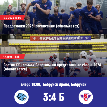
10.7.2026 13:00
Предсезонка 2026: расписание (обновляется)
7.7.2026 15:45
Состав ХК «Крылья Советов» на предсезонные сборы 2026
(обновляется)
вчера 18:00, Бобруйск Арена, Бобруйск
3:4 Б