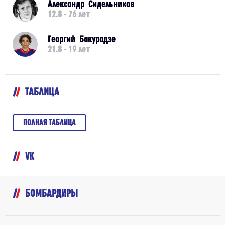
Александр Сидельников
12.8 - 76 лет
Георгий Бакурадзе
21.8 - 19 лет
ТАБЛИЦА
ПОЛНАЯ ТАБЛИЦА
VK
БОМБАРДИРЫ