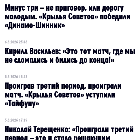
Минус три – не приговор, или дорогу
молодым. «Крылья Советов» победили
«Динамо-Шинник»
6.8.2026 23:46
Кирилл Васильев: «Это тот матч, где мы
не сломались и бились до конца!»
5.8.2026 18:42
Проиграв третий период, проиграли
матч. «Крылья Советов» уступили
«Тайфуну»
5.8.2026 17:19
Николай Терещенко: «Проиграли третий
период – это и стало решающим