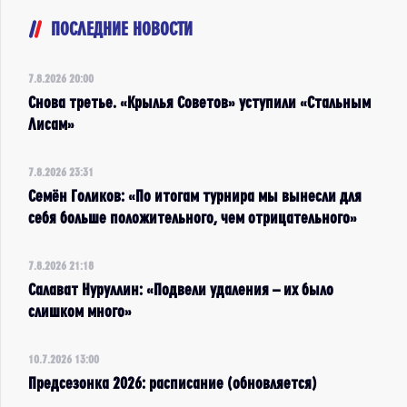
ПОСЛЕДНИЕ НОВОСТИ
7.8.2026 20:00
Снова третье. «Крылья Советов» уступили «Стальным
Лисам»
7.8.2026 23:31
Семён Голиков: «По итогам турнира мы вынесли для
себя больше положительного, чем отрицательного»
7.8.2026 21:18
Салават Нуруллин: «Подвели удаления – их было
слишком много»
10.7.2026 13:00
Предсезонка 2026: расписание (обновляется)