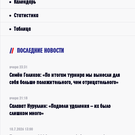
Календарь
Статистика
Таблица
ПОСЛЕДНИЕ НОВОСТИ
вчера 23:31
Семён Голиков: «По итогам турнира мы вынесли для
себя больше положительного, чем отрицательного»
вчера 21:18
Салават Нуруллин: «Подвели удаления – их было
слишком много»
10.7.2026 13:00