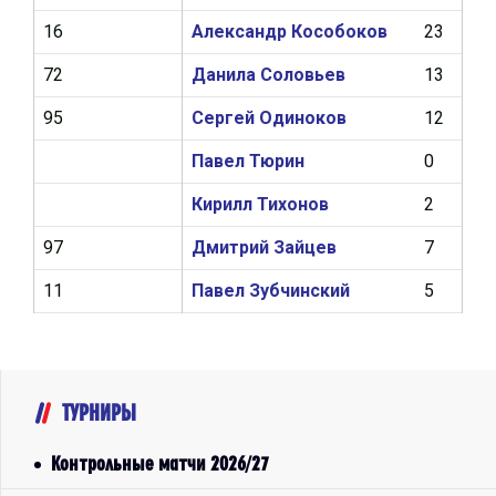
16
Александр Кособоков
23
1
72
Данила Соловьев
13
0
95
Сергей Одиноков
12
1
Павел Тюрин
0
0
Кирилл Тихонов
2
0
97
Дмитрий Зайцев
7
0
11
Павел Зубчинский
5
0
ТУРНИРЫ
Контрольные матчи 2026/27