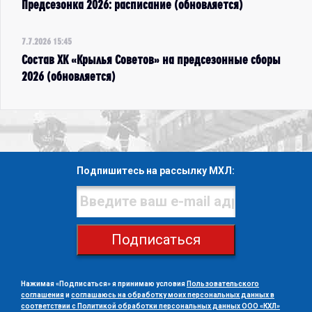
Предсезонка 2026: расписание (обновляется)
7.7.2026 15:45
Состав ХК «Крылья Советов» на предсезонные сборы
2026 (обновляется)
Подпишитесь на рассылку МХЛ:
Подписаться
Нажимая «Подписаться» я принимаю условия
Пользовательского
соглашения
и
соглашаюсь на обработку моих персональных данных в
соответствии с Политикой обработки персональных данных ООО «КХЛ»