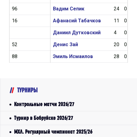
96
Вадим Сепик
24
0
16
Афанасий Табачков
11
0
Даниил Дутковский
4
0
52
Денис Зай
20
0
88
Эмиль Исмаилов
28
0
ТУРНИРЫ
Контрольные матчи 2026/27
Турнир в Бобруйске 2026/27
МХЛ. Регулярный чемпионат 2025/26