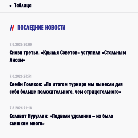
Таблица
ПОСЛЕДНИЕ НОВОСТИ
7.8.2026 20:00
Снова третье. «Крылья Советов» уступили «Стальным
Лисам»
7.8.2026 23:31
Семён Голиков: «По итогам турнира мы вынесли для
себя больше положительного, чем отрицательного»
7.8.2026 21:18
Салават Нуруллин: «Подвели удаления – их было
слишком много»