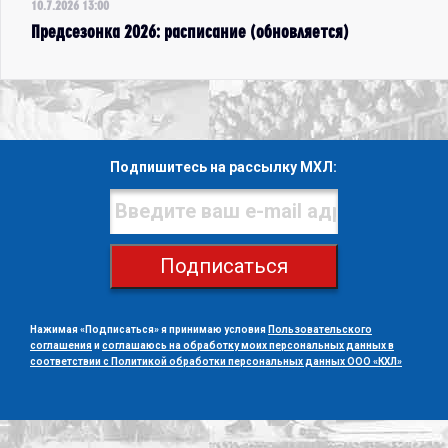
10.7.2026 13:00
Предсезонка 2026: расписание (обновляется)
Подпишитесь на рассылку МХЛ:
Подписаться
Нажимая «Подписаться» я принимаю условия
Пользовательского
соглашения
и
соглашаюсь на обработку моих персональных данных в
соответствии с Политикой обработки персональных данных ООО «КХЛ»