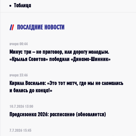
Таблица
ПОСЛЕДНИЕ НОВОСТИ
вчера 00:44
Минус три – не приговор, или дорогу молодым.
«Крылья Советов» победили «Динамо-Шинник»
вчера 23:46
Кирилл Васильев: «Это тот матч, где мы не сломались
и бились до конца!»
10.7.2026 13:00
Предсезонка 2026: расписание (обновляется)
7.7.2026 15:45