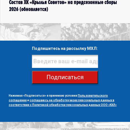
Состав ХК «Крылья Советов» на предсезонные сборы
2026 (обновляется)
Подпишитесь на рассылку МХЛ:
Подписаться
Нажимая «Подписаться» я принимаю условия
Пользовательского
соглашения
и
соглашаюсь на обработку моих персональных данных в
соответствии с Политикой обработки персональных данных ООО «КХЛ»