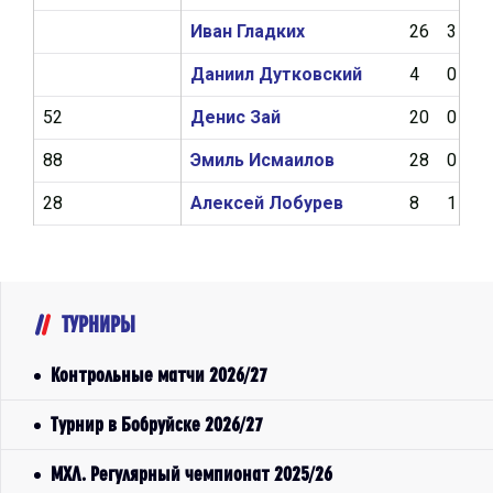
Иван Гладких
26
3
Даниил Дутковский
4
0
52
Денис Зай
20
0
88
Эмиль Исмаилов
28
0
28
Алексей Лобурев
8
1
ТУРНИРЫ
Контрольные матчи 2026/27
Турнир в Бобруйске 2026/27
МХЛ. Регулярный чемпионат 2025/26