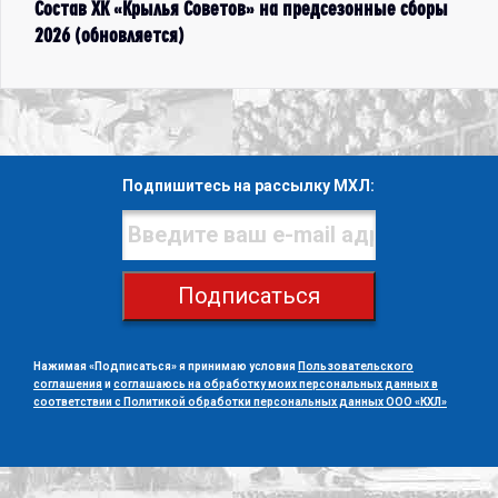
Состав ХК «Крылья Советов» на предсезонные сборы
2026 (обновляется)
Подпишитесь на рассылку МХЛ:
Подписаться
Нажимая «Подписаться» я принимаю условия
Пользовательского
соглашения
и
соглашаюсь на обработку моих персональных данных в
соответствии с Политикой обработки персональных данных ООО «КХЛ»