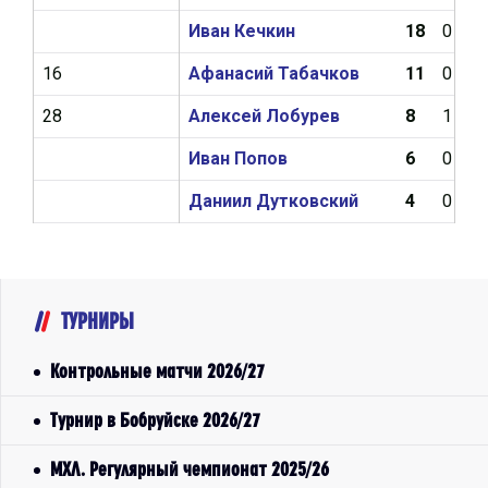
Иван Кечкин
18
0
16
Афанасий Табачков
11
0
28
Алексей Лобурев
8
1
Иван Попов
6
0
Даниил Дутковский
4
0
ТУРНИРЫ
Контрольные матчи 2026/27
Турнир в Бобруйске 2026/27
МХЛ. Регулярный чемпионат 2025/26