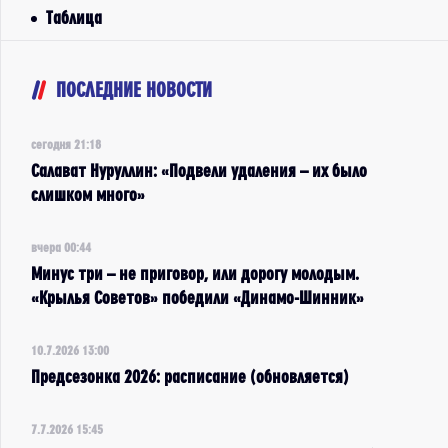
Таблица
ПОСЛЕДНИЕ НОВОСТИ
сегодня 21:18
Салават Нуруллин: «Подвели удаления – их было
слишком много»
вчера 00:44
Минус три – не приговор, или дорогу молодым.
«Крылья Советов» победили «Динамо-Шинник»
10.7.2026 13:00
Предсезонка 2026: расписание (обновляется)
7.7.2026 15:45